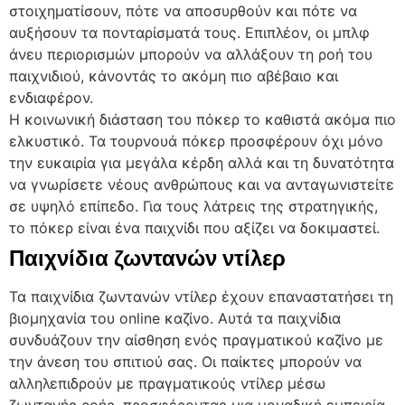
στοιχηματίσουν, πότε να αποσυρθούν και πότε να
αυξήσουν τα πονταρίσματά τους. Επιπλέον, οι μπλφ
άνευ περιορισμών μπορούν να αλλάξουν τη ροή του
παιχνιδιού, κάνοντάς το ακόμη πιο αβέβαιο και
ενδιαφέρον.
Η κοινωνική διάσταση του πόκερ το καθιστά ακόμα πιο
ελκυστικό. Τα τουρνουά πόκερ προσφέρουν όχι μόνο
την ευκαιρία για μεγάλα κέρδη αλλά και τη δυνατότητα
να γνωρίσετε νέους ανθρώπους και να ανταγωνιστείτε
σε υψηλό επίπεδο. Για τους λάτρεις της στρατηγικής,
το πόκερ είναι ένα παιχνίδι που αξίζει να δοκιμαστεί.
Παιχνίδια ζωντανών ντίλερ
Τα παιχνίδια ζωντανών ντίλερ έχουν επαναστατήσει τη
βιομηχανία του online καζίνο. Αυτά τα παιχνίδια
συνδυάζουν την αίσθηση ενός πραγματικού καζίνο με
την άνεση του σπιτιού σας. Οι παίκτες μπορούν να
αλληλεπιδρούν με πραγματικούς ντίλερ μέσω