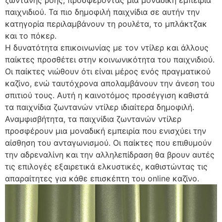
ζωντανής ροής, προσφέροντας μια μοναδική εμπειρία
παιχνιδιού. Τα πιο δημοφιλή παιχνίδια σε αυτήν την
κατηγορία περιλαμβάνουν τη ρουλέτα, το μπλάκτζακ
και το πόκερ.
Η δυνατότητα επικοινωνίας με τον ντίλερ και άλλους
παίκτες προσθέτει στην κοινωνικότητα του παιχνιδιού.
Οι παίκτες νιώθουν ότι είναι μέρος ενός πραγματικού
καζίνο, ενώ ταυτόχρονα απολαμβάνουν την άνεση του
σπιτιού τους. Αυτή η καινοτόμος προσέγγιση καθιστά
τα παιχνίδια ζωντανών ντίλερ ιδιαίτερα δημοφιλή.
Αναμφισβήτητα, τα παιχνίδια ζωντανών ντίλερ
προσφέρουν μια μοναδική εμπειρία που ενισχύει την
αίσθηση του ανταγωνισμού. Οι παίκτες που επιθυμούν
την αδρεναλίνη και την αλληλεπίδραση θα βρουν αυτές
τις επιλογές εξαιρετικά ελκυστικές, καθιστώντας τις
απαραίτητες για κάθε επισκέπτη του online καζίνο.