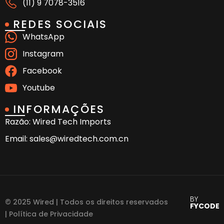
(11) 9 7078-3516
REDES SOCIAIS
WhatsApp
Instagram
Facebook
Youtube
INFORMAÇÕES
Razão: Wired Tech Imports
Email: sales@wiredtech.com.cn
BY
© 2025 Wired | Todos os direitos reservados
FYCODE
| Política de Privacidade