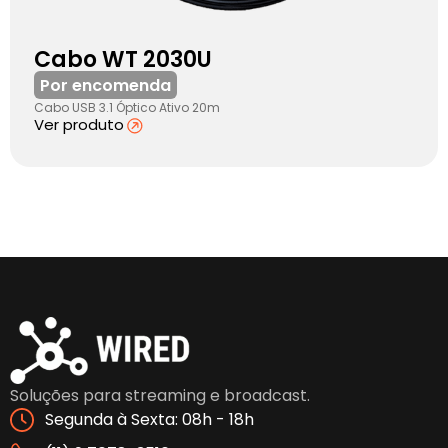
Cabo WT 2030U
Por encomenda
Cabo USB 3.1 Óptico Ativo 20m
Ver produto
Soluções para streaming e broadcast.
Segunda à Sexta: 08h - 18h