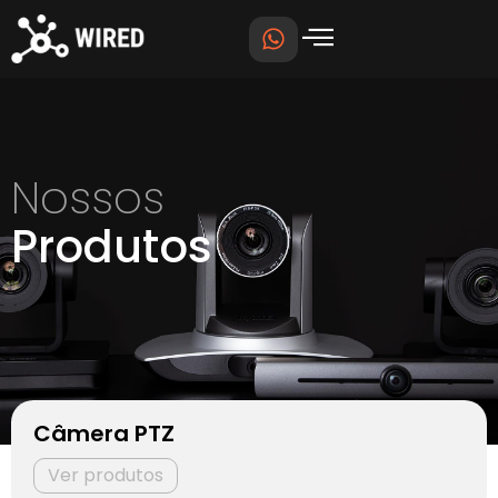
Nossos
Produtos
Câmera PTZ