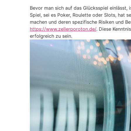
Bevor man sich auf das Glücksspiel einlässt,
Spiel, sei es Poker, Roulette oder Slots, hat
machen und deren spezifische Risiken und B
https://www.zellerporoton.de/
. Diese Kenntni
erfolgreich zu sein.