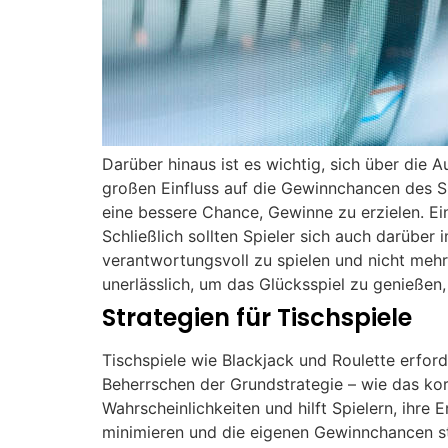
Darüber hinaus ist es wichtig, sich über die 
großen Einfluss auf die Gewinnchancen des Sp
eine bessere Chance, Gewinne zu erzielen. Ein
Schließlich sollten Spieler sich auch darüber i
verantwortungsvoll zu spielen und nicht mehr 
unerlässlich, um das Glücksspiel zu genießen,
Strategien für Tischspiele
Tischspiele wie Blackjack und Roulette erfor
Beherrschen der Grundstrategie – wie das kor
Wahrscheinlichkeiten und hilft Spielern, ihr
minimieren und die eigenen Gewinnchancen st