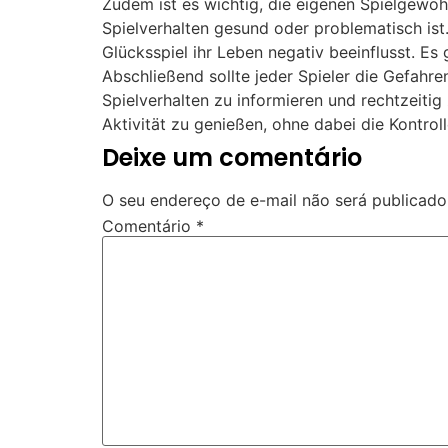
Zudem ist es wichtig, die eigenen Spielgewoh
Spielverhalten gesund oder problematisch ist.
Glücksspiel ihr Leben negativ beeinflusst. Es
Abschließend sollte jeder Spieler die Gefahr
Spielverhalten zu informieren und rechtzeiti
Aktivität zu genießen, ohne dabei die Kontroll
Deixe um comentário
O seu endereço de e-mail não será publicado
Comentário
*