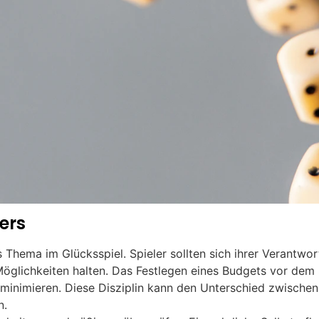
ers
s Thema im Glücksspiel. Spieler sollten sich ihrer Verantwor
 Möglichkeiten halten. Das Festlegen eines Budgets vor dem
u minimieren. Diese Disziplin kann den Unterschied zwische
n.