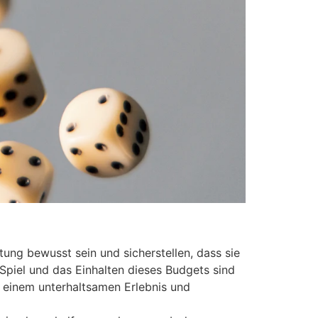
tung bewusst sein und sicherstellen, dass sie
 Spiel und das Einhalten dieses Budgets sind
n einem unterhaltsamen Erlebnis und