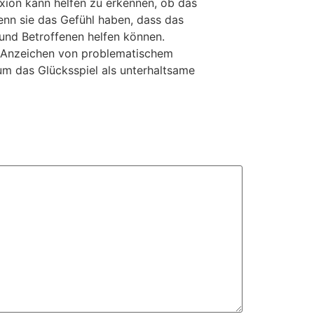
exion kann helfen zu erkennen, ob das
wenn sie das Gefühl haben, dass das
 und Betroffenen helfen können.
die Anzeichen von problematischem
 um das Glücksspiel als unterhaltsame