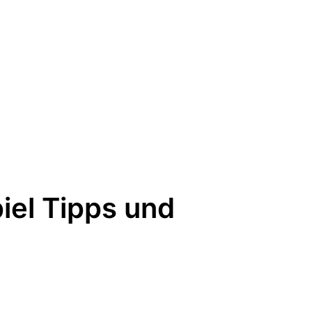
iel Tipps und