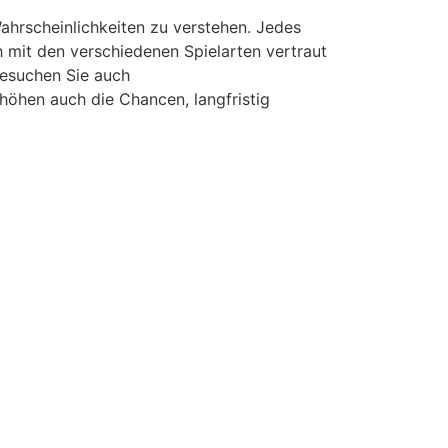
ahrscheinlichkeiten zu verstehen. Jedes
ch mit den verschiedenen Spielarten vertraut
besuchen Sie auch
erhöhen auch die Chancen, langfristig