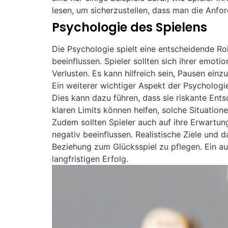
lesen, um sicherzustellen, dass man die Anfo
Psychologie des Spielens
Die Psychologie spielt eine entscheidende Ro
beeinflussen. Spieler sollten sich ihrer emot
Verlusten. Es kann hilfreich sein, Pausen ei
Ein weiterer wichtiger Aspekt der Psychologie
Dies kann dazu führen, dass sie riskante Ent
klaren Limits können helfen, solche Situation
Zudem sollten Spieler auch auf ihre Erwartu
negativ beeinflussen. Realistische Ziele und 
Beziehung zum Glücksspiel zu pflegen. Ein 
langfristigen Erfolg.