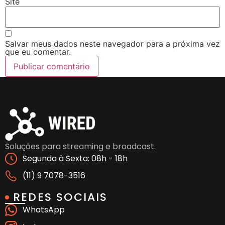
Site
Salvar meus dados neste navegador para a próxima vez
que eu comentar.
Soluções para streaming e broadcast.
Segunda à Sexta: 08h - 18h
(11) 9 7078-3516
REDES SOCIAIS
WhatsApp