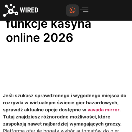
Opinie o Vavada i
funkcje kasyna
online 2026
Jeśli szukasz sprawdzonego i wygodnego miejsca do
rozrywki w wirtualnym świecie gier hazardowych,
sprawdź aktualne opcje dostępne w
vavada mirror
.
Tutaj znajdziesz różnorodne możliwości, które
zaspokoją nawet najbardziej wymagających graczy.
Platforma oferuje bogaty wybór automatów do gier,