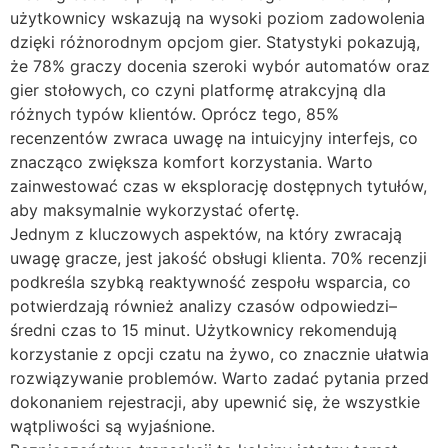
użytkownicy wskazują na wysoki poziom zadowolenia
dzięki różnorodnym opcjom gier. Statystyki pokazują,
że 78% graczy docenia szeroki wybór automatów oraz
gier stołowych, co czyni platformę atrakcyjną dla
różnych typów klientów. Oprócz tego, 85%
recenzentów zwraca uwagę na intuicyjny interfejs, co
znacząco zwiększa komfort korzystania. Warto
zainwestować czas w eksplorację dostępnych tytułów,
aby maksymalnie wykorzystać ofertę.
Jednym z kluczowych aspektów, na który zwracają
uwagę gracze, jest jakość obsługi klienta. 70% recenzji
podkreśla szybką reaktywność zespołu wsparcia, co
potwierdzają również analizy czasów odpowiedzi–
średni czas to 15 minut. Użytkownicy rekomendują
korzystanie z opcji czatu na żywo, co znacznie ułatwia
rozwiązywanie problemów. Warto zadać pytania przed
dokonaniem rejestracji, aby upewnić się, że wszystkie
wątpliwości są wyjaśnione.