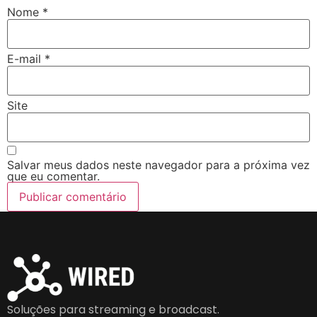
Nome
*
E-mail
*
Site
Salvar meus dados neste navegador para a próxima vez
que eu comentar.
Soluções para streaming e broadcast.