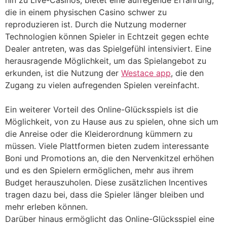
hin zu Live-Casinos, bietet eine aufregende Erfahrung,
die in einem physischen Casino schwer zu
reproduzieren ist. Durch die Nutzung moderner
Technologien können Spieler in Echtzeit gegen echte
Dealer antreten, was das Spielgefühl intensiviert. Eine
herausragende Möglichkeit, um das Spielangebot zu
erkunden, ist die Nutzung der
Westace app
, die den
Zugang zu vielen aufregenden Spielen vereinfacht.
Ein weiterer Vorteil des Online-Glücksspiels ist die
Möglichkeit, von zu Hause aus zu spielen, ohne sich um
die Anreise oder die Kleiderordnung kümmern zu
müssen. Viele Plattformen bieten zudem interessante
Boni und Promotions an, die den Nervenkitzel erhöhen
und es den Spielern ermöglichen, mehr aus ihrem
Budget herauszuholen. Diese zusätzlichen Incentives
tragen dazu bei, dass die Spieler länger bleiben und
mehr erleben können.
Darüber hinaus ermöglicht das Online-Glücksspiel eine