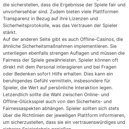
die sicherstellen, dass die Ergebnisse der Spiele fair und
unvorhersehbar sind. Zudem bieten viele Plattformen
Transparenz in Bezug auf ihre Lizenzen und
Sicherheitsprotokolle, was das Vertrauen der Spieler
stärkt.
Auf der anderen Seite gibt es auch Offline-Casinos, die
ähnliche Sicherheitsmaßnahmen implementieren. Sie
unterliegen ebenfalls strengen Auflagen und müssen die
Fairness der Spiele gewährleisten. Spieler können oft
direkt mit dem Personal interagieren und bei Fragen
oder Bedenken sofort Hilfe erhalten. Dies kann ein
beruhigendes Gefühl vermitteln, insbesondere für
Spieler, die Wert auf persönliche Interaktion legen.
Letzendlich sollte die Wahl zwischen Online- und
Offline-Glücksspiel auch von den Sicherheits- und
Fairnessaspekten abhängen. Spieler sollten sich stets
über die Richtlinien der jeweiligen Plattform informieren,
um sicherzustellen, dass sie ein vertrauenswürdiges und