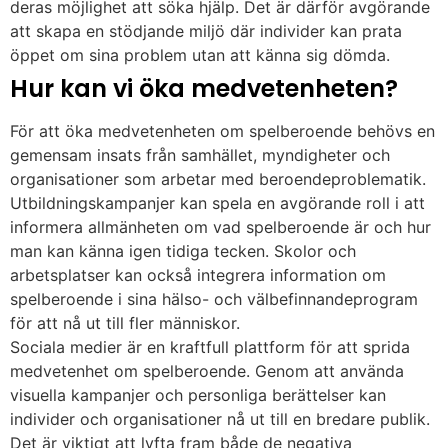
deras möjlighet att söka hjälp. Det är därför avgörande
att skapa en stödjande miljö där individer kan prata
öppet om sina problem utan att känna sig dömda.
Hur kan vi öka medvetenheten?
För att öka medvetenheten om spelberoende behövs en
gemensam insats från samhället, myndigheter och
organisationer som arbetar med beroendeproblematik.
Utbildningskampanjer kan spela en avgörande roll i att
informera allmänheten om vad spelberoende är och hur
man kan känna igen tidiga tecken. Skolor och
arbetsplatser kan också integrera information om
spelberoende i sina hälso- och välbefinnandeprogram
för att nå ut till fler människor.
Sociala medier är en kraftfull plattform för att sprida
medvetenhet om spelberoende. Genom att använda
visuella kampanjer och personliga berättelser kan
individer och organisationer nå ut till en bredare publik.
Det är viktigt att lyfta fram både de negativa