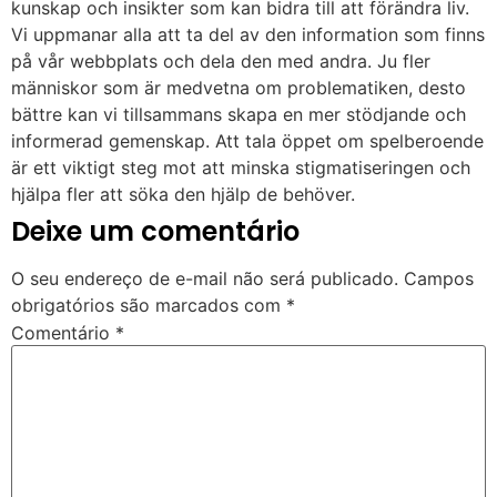
kunskap och insikter som kan bidra till att förändra liv.
Vi uppmanar alla att ta del av den information som finns
på vår webbplats och dela den med andra. Ju fler
människor som är medvetna om problematiken, desto
bättre kan vi tillsammans skapa en mer stödjande och
informerad gemenskap. Att tala öppet om spelberoende
är ett viktigt steg mot att minska stigmatiseringen och
hjälpa fler att söka den hjälp de behöver.
Deixe um comentário
O seu endereço de e-mail não será publicado.
Campos
obrigatórios são marcados com
*
Comentário
*