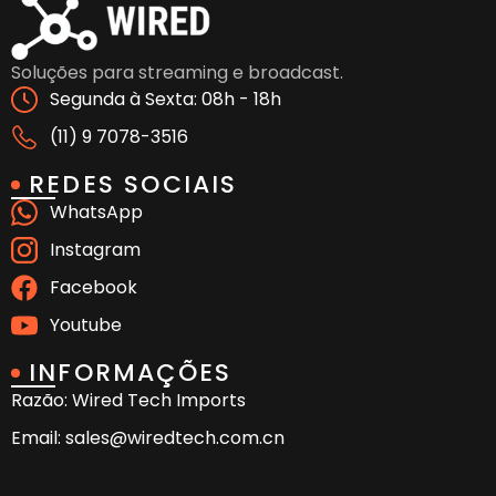
Soluções para streaming e broadcast.
Segunda à Sexta: 08h - 18h
(11) 9 7078-3516
REDES SOCIAIS
WhatsApp
Instagram
Facebook
Youtube
INFORMAÇÕES
Razão: Wired Tech Imports
Email: sales@wiredtech.com.cn