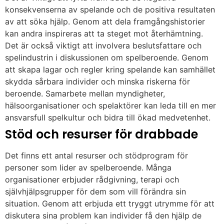
konsekvenserna av spelande och de positiva resultaten
av att söka hjälp. Genom att dela framgångshistorier
kan andra inspireras att ta steget mot återhämtning.
Det är också viktigt att involvera beslutsfattare och
spelindustrin i diskussionen om spelberoende. Genom
att skapa lagar och regler kring spelande kan samhället
skydda sårbara individer och minska riskerna för
beroende. Samarbete mellan myndigheter,
hälsoorganisationer och spelaktörer kan leda till en mer
ansvarsfull spelkultur och bidra till ökad medvetenhet.
Stöd och resurser för drabbade
Det finns ett antal resurser och stödprogram för
personer som lider av spelberoende. Många
organisationer erbjuder rådgivning, terapi och
självhjälpsgrupper för dem som vill förändra sin
situation. Genom att erbjuda ett tryggt utrymme för att
diskutera sina problem kan individer få den hjälp de