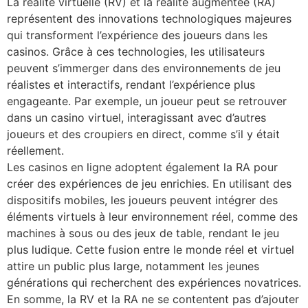
La réalité virtuelle (RV) et la réalité augmentée (RA)
représentent des innovations technologiques majeures
qui transforment l’expérience des joueurs dans les
casinos. Grâce à ces technologies, les utilisateurs
peuvent s’immerger dans des environnements de jeu
réalistes et interactifs, rendant l’expérience plus
engageante. Par exemple, un joueur peut se retrouver
dans un casino virtuel, interagissant avec d’autres
joueurs et des croupiers en direct, comme s’il y était
réellement.
Les casinos en ligne adoptent également la RA pour
créer des expériences de jeu enrichies. En utilisant des
dispositifs mobiles, les joueurs peuvent intégrer des
éléments virtuels à leur environnement réel, comme des
machines à sous ou des jeux de table, rendant le jeu
plus ludique. Cette fusion entre le monde réel et virtuel
attire un public plus large, notamment les jeunes
générations qui recherchent des expériences novatrices.
En somme, la RV et la RA ne se contentent pas d’ajouter