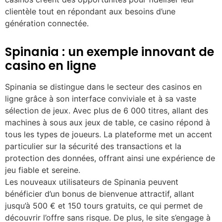
clientèle tout en répondant aux besoins d’une
génération connectée.
Spinania : un exemple innovant de
casino en ligne
Spinania se distingue dans le secteur des casinos en
ligne grâce à son interface conviviale et à sa vaste
sélection de jeux. Avec plus de 6 000 titres, allant des
machines à sous aux jeux de table, ce casino répond à
tous les types de joueurs. La plateforme met un accent
particulier sur la sécurité des transactions et la
protection des données, offrant ainsi une expérience de
jeu fiable et sereine.
Les nouveaux utilisateurs de Spinania peuvent
bénéficier d’un bonus de bienvenue attractif, allant
jusqu’à 500 € et 150 tours gratuits, ce qui permet de
découvrir l’offre sans risque. De plus, le site s’engage à