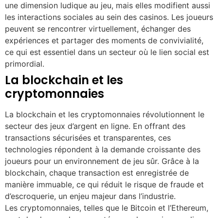
une dimension ludique au jeu, mais elles modifient aussi
les interactions sociales au sein des casinos. Les joueurs
peuvent se rencontrer virtuellement, échanger des
expériences et partager des moments de convivialité,
ce qui est essentiel dans un secteur où le lien social est
primordial.
La blockchain et les
cryptomonnaies
La blockchain et les cryptomonnaies révolutionnent le
secteur des jeux d’argent en ligne. En offrant des
transactions sécurisées et transparentes, ces
technologies répondent à la demande croissante des
joueurs pour un environnement de jeu sûr. Grâce à la
blockchain, chaque transaction est enregistrée de
manière immuable, ce qui réduit le risque de fraude et
d’escroquerie, un enjeu majeur dans l’industrie.
Les cryptomonnaies, telles que le Bitcoin et l’Ethereum,