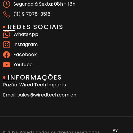
Segunda à Sexta: 08h - 18h
(11) 9 7078-3516
REDES SOCIAIS
WhatsApp
Instagram
Facebook
Youtube
INFORMAÇÕES
Razão: Wired Tech Imports
Email: sales@wiredtech.com.cn
BY
© 2025 Wired | Todos os direitos reservados