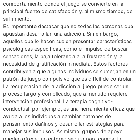
comportamiento donde el juego se convierte en la
principal fuente de satisfacción y, al mismo tiempo, de
sufrimiento.
Es importante destacar que no todas las personas que
apuestan desarrollan una adicción. Sin embargo,
aquellos que lo hacen suelen presentar características
psicológicas específicas, como el impulso de buscar
sensaciones, la baja tolerancia a la frustración y la
necesidad de gratificación inmediata. Estos factores
contribuyen a que algunos individuos se sumerjan en un
patrón de juego compulsivo que es difícil de controlar.
La recuperación de la adicción al juego puede ser un
proceso largo y complicado, que a menudo requiere
intervención profesional. La terapia cognitivo-
conductual, por ejemplo, es una herramienta eficaz que
ayuda a los individuos a cambiar patrones de
pensamiento dañinos y desarrollar estrategias para
manejar sus impulsos. Asimismo, grupos de apoyo
pueden ofrecer un entorno seguro para compartir