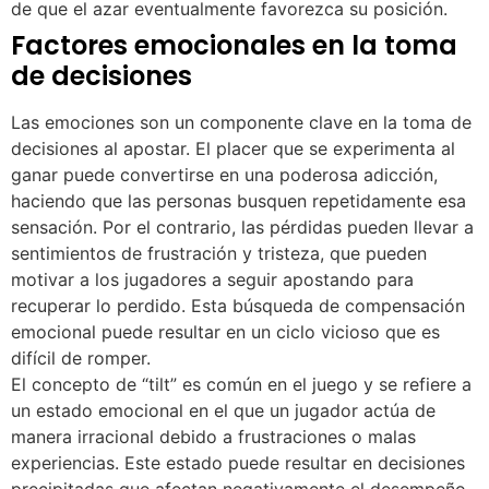
de que el azar eventualmente favorezca su posición.
Factores emocionales en la toma
de decisiones
Las emociones son un componente clave en la toma de
decisiones al apostar. El placer que se experimenta al
ganar puede convertirse en una poderosa adicción,
haciendo que las personas busquen repetidamente esa
sensación. Por el contrario, las pérdidas pueden llevar a
sentimientos de frustración y tristeza, que pueden
motivar a los jugadores a seguir apostando para
recuperar lo perdido. Esta búsqueda de compensación
emocional puede resultar en un ciclo vicioso que es
difícil de romper.
El concepto de “tilt” es común en el juego y se refiere a
un estado emocional en el que un jugador actúa de
manera irracional debido a frustraciones o malas
experiencias. Este estado puede resultar en decisiones