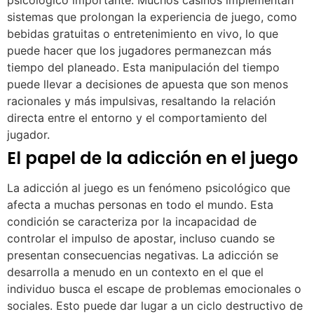
psicológico importante. Muchos casinos implementan
sistemas que prolongan la experiencia de juego, como
bebidas gratuitas o entretenimiento en vivo, lo que
puede hacer que los jugadores permanezcan más
tiempo del planeado. Esta manipulación del tiempo
puede llevar a decisiones de apuesta que son menos
racionales y más impulsivas, resaltando la relación
directa entre el entorno y el comportamiento del
jugador.
El papel de la adicción en el juego
La adicción al juego es un fenómeno psicológico que
afecta a muchas personas en todo el mundo. Esta
condición se caracteriza por la incapacidad de
controlar el impulso de apostar, incluso cuando se
presentan consecuencias negativas. La adicción se
desarrolla a menudo en un contexto en el que el
individuo busca el escape de problemas emocionales o
sociales. Esto puede dar lugar a un ciclo destructivo de