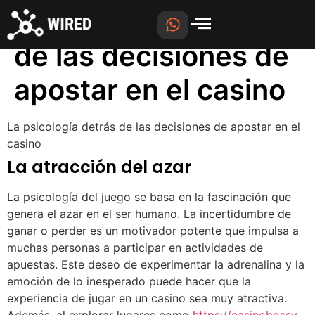
La psicología detrás
de las decisiones de
apostar en el casino
La psicología detrás de las decisiones de apostar en el
casino
La atracción del azar
La psicología del juego se basa en la fascinación que
genera el azar en el ser humano. La incertidumbre de
ganar o perder es un motivador potente que impulsa a
muchas personas a participar en actividades de
apuestas. Este deseo de experimentar la adrenalina y la
emoción de lo inesperado puede hacer que la
experiencia de jugar en un casino sea muy atractiva.