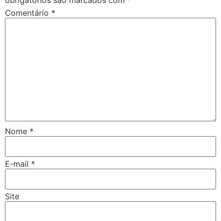
obrigatórios são marcados com
*
Comentário
*
Nome
*
E-mail
*
Site