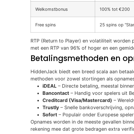
Welkomstbonus
100% tot €200
Free spins
25 spins op “Sta
RTP (Return to Player) en volatiliteit worden
met een RTP van 96% of hoger en een gemiddel
Betalingsmethoden en op
HiddenJack biedt een breed scala aan betaal
methoden voor zowel stortingen als opnames
iDEAL
– Directe betaling, meestal binne
Bancontact
– Handig voor spelers uit Be
Creditcard (Visa/Mastercard)
– Wereld
Trustly
– Snelle bankoverschrijving, op
Sofort
– Populair onder Europese spelers
Opnames worden in de meeste gevallen binne
rekening mee dat grote bedragen extra verifi