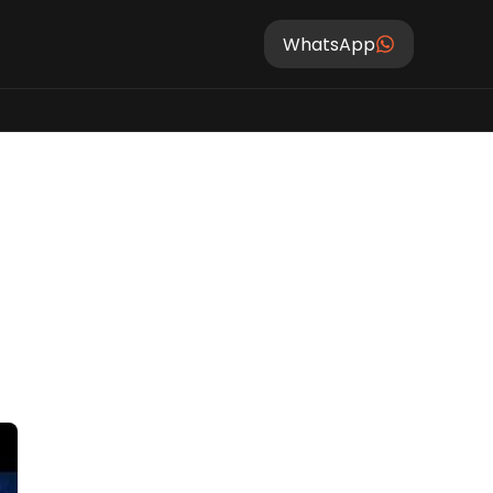
n en opnametijden
WhatsApp