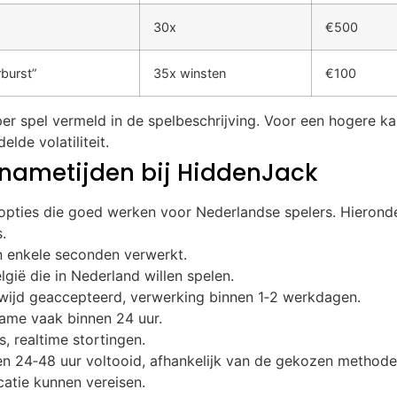
30x
€500
rburst”
35x winsten
€100
 per spel vermeld in de spelbeschrijving. Voor een hogere ka
de volatiliteit.
nametijden bij HiddenJack
opties die goed werken voor Nederlandse spelers. Hierond
.
n enkele seconden verwerkt.
lgië die in Nederland willen spelen.
wijd geaccepteerd, verwerking binnen 1‑2 werkdagen.
name vaak binnen 24 uur.
, realtime stortingen.
n 24‑48 uur voltooid, afhankelijk van de gekozen methode
catie kunnen vereisen.