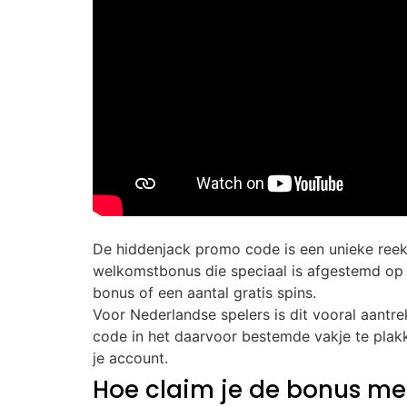
De hiddenjack promo code is een unieke reeks l
welkomstbonus die speciaal is afgestemd op 
bonus of een aantal gratis spins.
Voor Nederlandse spelers is dit vooral aantr
code in het daarvoor bestemde vakje te plakke
je account.
Hoe claim je de bonus m