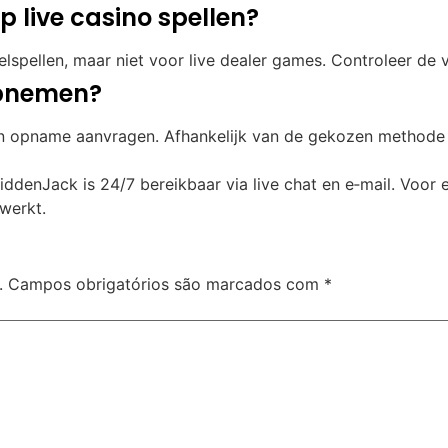
 live casino spellen?
lspellen, maar niet voor live dealer games. Controleer de 
opnemen?
een opname aanvragen. Afhankelijk van de gekozen methode
ddenJack is 24/7 bereikbaar via live chat en e‑mail. Voor e
werkt.
.
Campos obrigatórios são marcados com
*