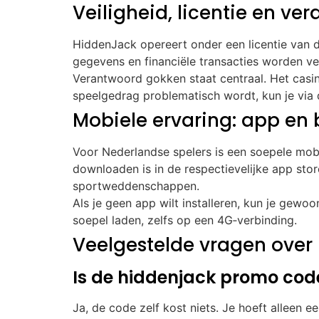
Veiligheid, licentie en v
HiddenJack opereert onder een licentie van 
gegevens en financiële transacties worden ver
Verantwoord gokken staat centraal. Het casino
speelgedrag problematisch wordt, kun je via 
Mobiele ervaring: app en 
Voor Nederlandse spelers is een soepele mobie
downloaden is in de respectievelijke app store
sportweddenschappen.
Als je geen app wilt installeren, kun je gew
soepel laden, zelfs op een 4G‑verbinding.
Veelgestelde vragen ove
Is de hiddenjack promo code
Ja, de code zelf kost niets. Je hoeft alleen 