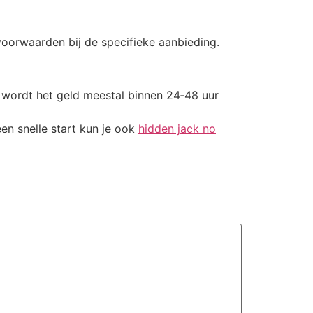
voorwaarden bij de specifieke aanbieding.
 wordt het geld meestal binnen 24‑48 uur
en snelle start kun je ook
hidden jack no