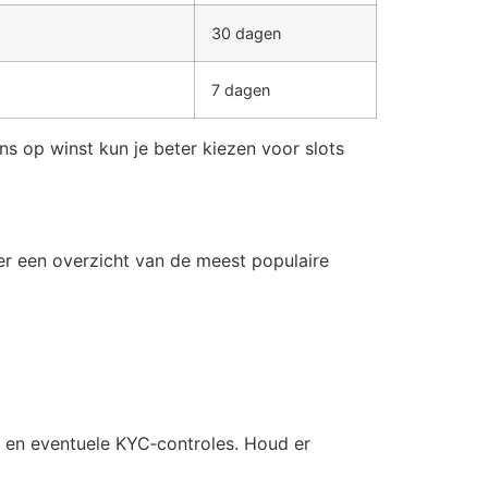
30 dagen
7 dagen
ns op winst kun je beter kiezen voor slots
er een overzicht van de meest populaire
 en eventuele KYC‑controles. Houd er