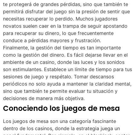
te protegerá de grandes pérdidas, sino que también te
permitirá disfrutar del juego sin la presión de sentir que
necesitas recuperar lo perdido. Muchos jugadores
novatos suelen caer en la trampa de seguir apostando
para recuperar su dinero, lo que frecuentemente
conduce a pérdidas mayores y frustración.
Finalmente, la gestión del tiempo es tan importante
como la gestión del dinero. Es fácil dejarse llevar en el
ambiente de un casino, donde las luces y los sonidos
son estimulantes. Establece un límite de tiempo para tus
sesiones de juego y respétalo. Tomar descansos
periódicos no solo ayuda a mantener la claridad mental,
sino que también te permite evaluar tu situación y
decisiones de manera más objetiva.
Conociendo los juegos de mesa
Los juegos de mesa son una categoría fascinante
dentro de los casinos, donde la estrategia juega un