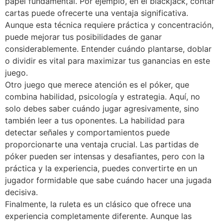
papel fundamental. Por ejemplo, en el blackjack, contar
cartas puede ofrecerte una ventaja significativa.
Aunque esta técnica requiere práctica y concentración,
puede mejorar tus posibilidades de ganar
considerablemente. Entender cuándo plantarse, doblar
o dividir es vital para maximizar tus ganancias en este
juego.
Otro juego que merece atención es el póker, que
combina habilidad, psicología y estrategia. Aquí, no
solo debes saber cuándo jugar agresivamente, sino
también leer a tus oponentes. La habilidad para
detectar señales y comportamientos puede
proporcionarte una ventaja crucial. Las partidas de
póker pueden ser intensas y desafiantes, pero con la
práctica y la experiencia, puedes convertirte en un
jugador formidable que sabe cuándo hacer una jugada
decisiva.
Finalmente, la ruleta es un clásico que ofrece una
experiencia completamente diferente. Aunque las