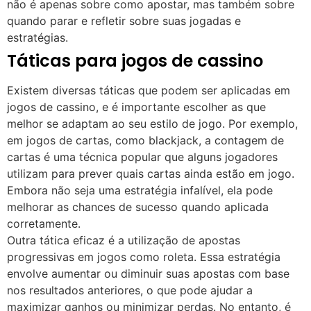
não é apenas sobre como apostar, mas também sobre
quando parar e refletir sobre suas jogadas e
estratégias.
Táticas para jogos de cassino
Existem diversas táticas que podem ser aplicadas em
jogos de cassino, e é importante escolher as que
melhor se adaptam ao seu estilo de jogo. Por exemplo,
em jogos de cartas, como blackjack, a contagem de
cartas é uma técnica popular que alguns jogadores
utilizam para prever quais cartas ainda estão em jogo.
Embora não seja uma estratégia infalível, ela pode
melhorar as chances de sucesso quando aplicada
corretamente.
Outra tática eficaz é a utilização de apostas
progressivas em jogos como roleta. Essa estratégia
envolve aumentar ou diminuir suas apostas com base
nos resultados anteriores, o que pode ajudar a
maximizar ganhos ou minimizar perdas. No entanto, é