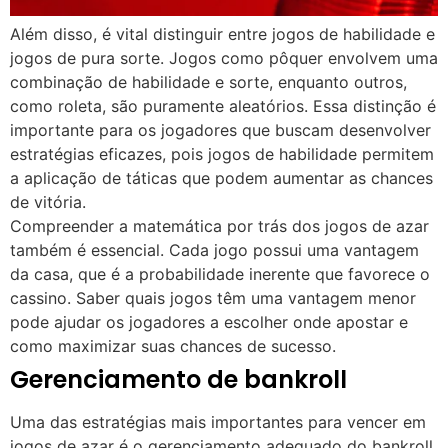
Além disso, é vital distinguir entre jogos de habilidade e
jogos de pura sorte. Jogos como pôquer envolvem uma
combinação de habilidade e sorte, enquanto outros,
como roleta, são puramente aleatórios. Essa distinção é
importante para os jogadores que buscam desenvolver
estratégias eficazes, pois jogos de habilidade permitem
a aplicação de táticas que podem aumentar as chances
de vitória.
Compreender a matemática por trás dos jogos de azar
também é essencial. Cada jogo possui uma vantagem
da casa, que é a probabilidade inerente que favorece o
cassino. Saber quais jogos têm uma vantagem menor
pode ajudar os jogadores a escolher onde apostar e
como maximizar suas chances de sucesso.
Gerenciamento de bankroll
Uma das estratégias mais importantes para vencer em
jogos de azar é o gerenciamento adequado do bankroll.