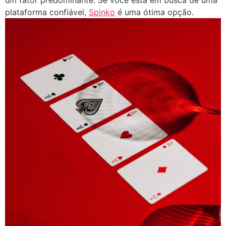
um fator predominante. Se você está em busca de uma
plataforma confiável,
Spinko
é uma ótima opção.