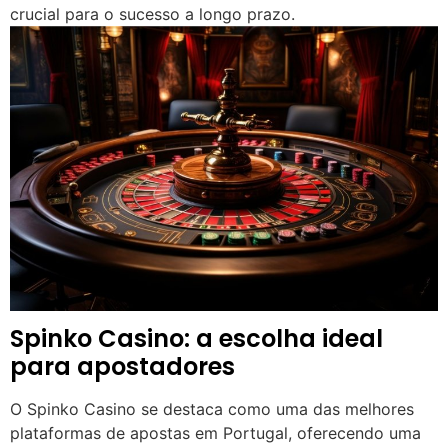
crucial para o sucesso a longo prazo.
Spinko Casino: a escolha ideal
para apostadores
O Spinko Casino se destaca como uma das melhores
plataformas de apostas em Portugal, oferecendo uma