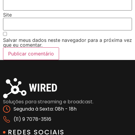
Site
Salvar meus dados neste navegador para a próxima vez
que eu comentar.
Soluções para streaming e broadcast.
Segunda à Sexta: 08h - 18h
(11) 9 7078-3516
REDES SOCIAIS