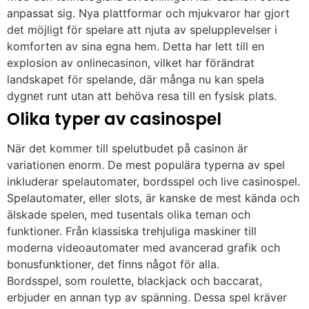
anpassat sig. Nya plattformar och mjukvaror har gjort
det möjligt för spelare att njuta av spelupplevelser i
komforten av sina egna hem. Detta har lett till en
explosion av onlinecasinon, vilket har förändrat
landskapet för spelande, där många nu kan spela
dygnet runt utan att behöva resa till en fysisk plats.
Olika typer av casinospel
När det kommer till spelutbudet på casinon är
variationen enorm. De mest populära typerna av spel
inkluderar spelautomater, bordsspel och live casinospel.
Spelautomater, eller slots, är kanske de mest kända och
älskade spelen, med tusentals olika teman och
funktioner. Från klassiska trehjuliga maskiner till
moderna videoautomater med avancerad grafik och
bonusfunktioner, det finns något för alla.
Bordsspel, som roulette, blackjack och baccarat,
erbjuder en annan typ av spänning. Dessa spel kräver