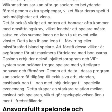
Välkomstbonusar kan ofta ge spelare en betydande
fördel genom extra spelpengar, vilket ökar deras speltid
och möjligheter att vinna.
Det är också viktigt att notera att bonusar ofta kommer
med omsättningskrav, vilket innebär att spelare måste
satsa en viss summa innan de kan ta ut eventuella
vinster. Detta kan ibland leda till förvirring eller
missförstånd bland spelare. Att förstå dessa villkor är
avgörande för att maximera fördelarna med bonusarna.
Casinon erbjuder också lojalitetsprogram och VIP-
system som belönar trogna spelare med ytterligare
bonusar och förmåner. Genom att delta i dessa program
kan spelare få tillgång till exklusiva erbjudanden,
cashback och till och med inbjudningar till speciella
evenemang. Detta skapar en starkare relation mellan
casinot och spelaren, vilket gör spelupplevelsen ännu
mer tillfredsställande.
Ansvarsfullt spelande och