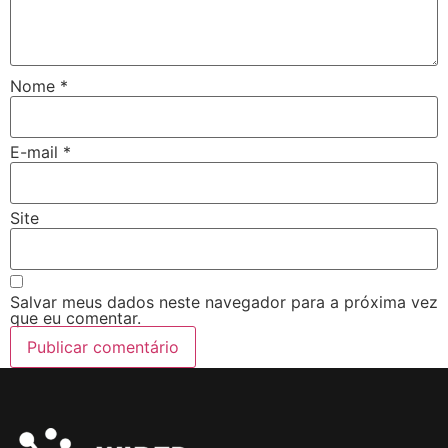
Nome
*
E-mail
*
Site
Salvar meus dados neste navegador para a próxima vez
que eu comentar.