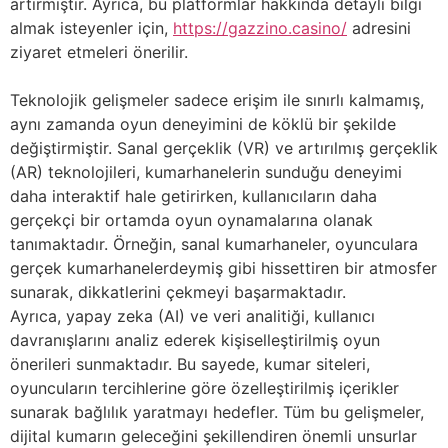
artırmıştır. Ayrıca, bu platformlar hakkında detaylı bilgi
almak isteyenler için,
https://gazzino.casino/
adresini
ziyaret etmeleri önerilir.
Teknolojik gelişmeler sadece erişim ile sınırlı kalmamış,
aynı zamanda oyun deneyimini de köklü bir şekilde
değiştirmiştir. Sanal gerçeklik (VR) ve artırılmış gerçeklik
(AR) teknolojileri, kumarhanelerin sunduğu deneyimi
daha interaktif hale getirirken, kullanıcıların daha
gerçekçi bir ortamda oyun oynamalarına olanak
tanımaktadır. Örneğin, sanal kumarhaneler, oyunculara
gerçek kumarhanelerdeymiş gibi hissettiren bir atmosfer
sunarak, dikkatlerini çekmeyi başarmaktadır.
Ayrıca, yapay zeka (AI) ve veri analitiği, kullanıcı
davranışlarını analiz ederek kişiselleştirilmiş oyun
önerileri sunmaktadır. Bu sayede, kumar siteleri,
oyuncuların tercihlerine göre özelleştirilmiş içerikler
sunarak bağlılık yaratmayı hedefler. Tüm bu gelişmeler,
dijital kumarın geleceğini şekillendiren önemli unsurlar