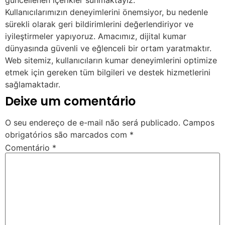
güncellenen içerikler sunmaktayız.
Kullanıcılarımızın deneyimlerini önemsiyor, bu nedenle
sürekli olarak geri bildirimlerini değerlendiriyor ve
iyileştirmeler yapıyoruz. Amacımız, dijital kumar
dünyasında güvenli ve eğlenceli bir ortam yaratmaktır.
Web sitemiz, kullanıcıların kumar deneyimlerini optimize
etmek için gereken tüm bilgileri ve destek hizmetlerini
sağlamaktadır.
Deixe um comentário
O seu endereço de e-mail não será publicado.
Campos
obrigatórios são marcados com
*
Comentário
*