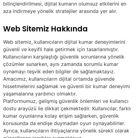
bilinçlendirilmesi, dijital kumarın olumsuz etkilerini en
aza indirmeye yönelik stratejiler arasında yer alır.
Web Sitemiz Hakkında
Web sitemiz, kullanıcıların dijital kumar deneyimlerini
güvenli ve keyifli hale getirmek için tasarlanmıştır.
Kullanıcıların karşılaştığı güvenlik sorunlarına yönelik
çözümler sunarken, aynı zamanda sorumlu kumar
oynamayı teşvik eden bilgiler de sağlamaktayız.
Amacımız, kullanıcıların dijital ortamda güvende
hissetmelerini sağlamak ve güvenli bir kumar deneyimi
yaşamalarına yardımcı olmaktır.
Platformumuz, gelişmiş güvenlik önlemleri ve kullanıcı
dostu arayüzü ile dikkat çekmektedir. Kullanıcılar, farklı
kumar oyunlarına kolay erişim sağlarken, güvenlik
konusunda da endişe duymadan oyun oynayabilirler.
Ayrıca, kullanıcıların ihtiyaçlarına yönelik sürekli olarak