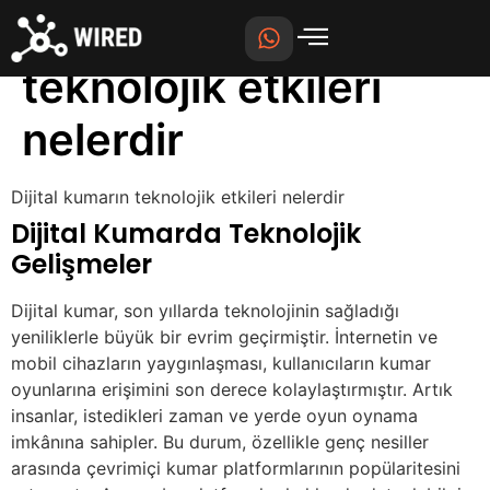
Dijital kumarın
teknolojik etkileri
nelerdir
Dijital kumarın teknolojik etkileri nelerdir
Dijital Kumarda Teknolojik
Gelişmeler
Dijital kumar, son yıllarda teknolojinin sağladığı
yeniliklerle büyük bir evrim geçirmiştir. İnternetin ve
mobil cihazların yaygınlaşması, kullanıcıların kumar
oyunlarına erişimini son derece kolaylaştırmıştır. Artık
insanlar, istedikleri zaman ve yerde oyun oynama
imkânına sahipler. Bu durum, özellikle genç nesiller
arasında çevrimiçi kumar platformlarının popülaritesini