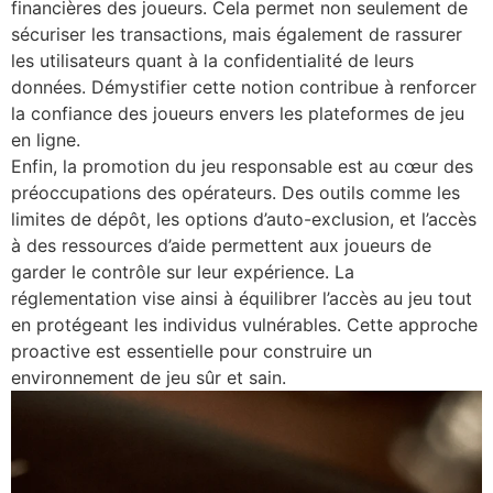
financières des joueurs. Cela permet non seulement de
sécuriser les transactions, mais également de rassurer
les utilisateurs quant à la confidentialité de leurs
données. Démystifier cette notion contribue à renforcer
la confiance des joueurs envers les plateformes de jeu
en ligne.
Enfin, la promotion du jeu responsable est au cœur des
préoccupations des opérateurs. Des outils comme les
limites de dépôt, les options d’auto-exclusion, et l’accès
à des ressources d’aide permettent aux joueurs de
garder le contrôle sur leur expérience. La
réglementation vise ainsi à équilibrer l’accès au jeu tout
en protégeant les individus vulnérables. Cette approche
proactive est essentielle pour construire un
environnement de jeu sûr et sain.