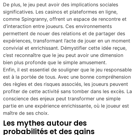
De plus, le jeu peut avoir des implications sociales
significatives. Les casinos et plateformes en ligne,
comme Spingranny, offrent un espace de rencontre et
d’interaction entre joueurs. Ces environnements
permettent de nouer des relations et de partager des
expériences, transformant l’acte de jouer en un moment
convivial et enrichissant. Démystifier cette idée reçue,
c’est reconnaître que le jeu peut avoir une dimension
bien plus profonde que le simple amusement.
Enfin, il est essentiel de souligner que le jeu responsable
est à la portée de tous. Avec une bonne compréhension
des règles et des risques associés, les joueurs peuvent
profiter de cette activité sans tomber dans les excès. La
conscience des enjeux peut transformer une simple
partie en une expérience enrichissante, où le joueur est
maître de ses choix.
Les mythes autour des
probabilités et des gains