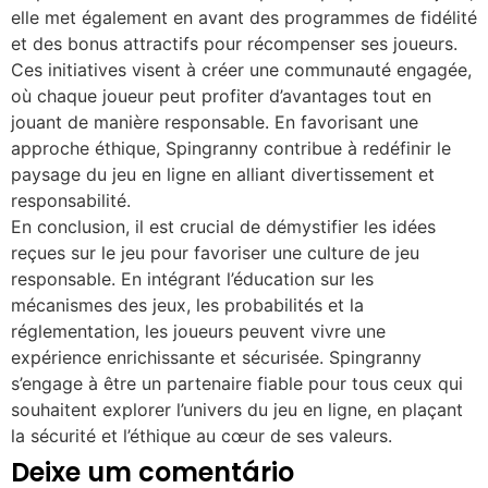
elle met également en avant des programmes de fidélité
et des bonus attractifs pour récompenser ses joueurs.
Ces initiatives visent à créer une communauté engagée,
où chaque joueur peut profiter d’avantages tout en
jouant de manière responsable. En favorisant une
approche éthique, Spingranny contribue à redéfinir le
paysage du jeu en ligne en alliant divertissement et
responsabilité.
En conclusion, il est crucial de démystifier les idées
reçues sur le jeu pour favoriser une culture de jeu
responsable. En intégrant l’éducation sur les
mécanismes des jeux, les probabilités et la
réglementation, les joueurs peuvent vivre une
expérience enrichissante et sécurisée. Spingranny
s’engage à être un partenaire fiable pour tous ceux qui
souhaitent explorer l’univers du jeu en ligne, en plaçant
la sécurité et l’éthique au cœur de ses valeurs.
Deixe um comentário