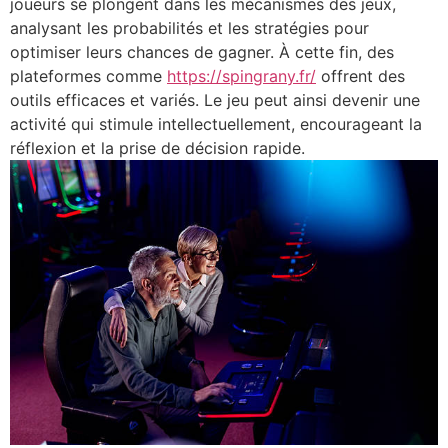
joueurs se plongent dans les mécanismes des jeux,
analysant les probabilités et les stratégies pour
optimiser leurs chances de gagner. À cette fin, des
plateformes comme
https://spingrany.fr/
offrent des
outils efficaces et variés. Le jeu peut ainsi devenir une
activité qui stimule intellectuellement, encourageant la
réflexion et la prise de décision rapide.