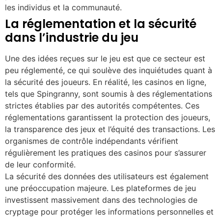
les individus et la communauté.
La réglementation et la sécurité
dans l’industrie du jeu
Une des idées reçues sur le jeu est que ce secteur est
peu réglementé, ce qui soulève des inquiétudes quant à
la sécurité des joueurs. En réalité, les casinos en ligne,
tels que Spingranny, sont soumis à des réglementations
strictes établies par des autorités compétentes. Ces
réglementations garantissent la protection des joueurs,
la transparence des jeux et l’équité des transactions. Les
organismes de contrôle indépendants vérifient
régulièrement les pratiques des casinos pour s’assurer
de leur conformité.
La sécurité des données des utilisateurs est également
une préoccupation majeure. Les plateformes de jeu
investissent massivement dans des technologies de
cryptage pour protéger les informations personnelles et