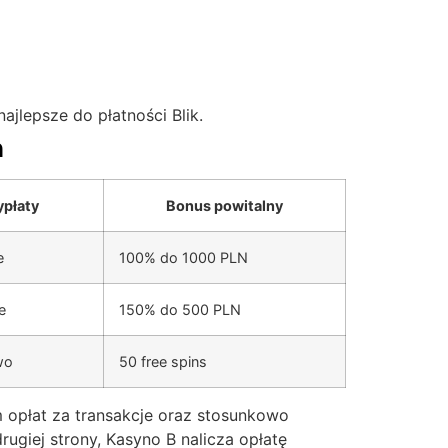
ajlepsze do płatności Blik.
n
ypłaty
Bonus powitalny
e
100% do 1000 PLN
e
150% do 500 PLN
wo
50 free spins
em opłat za transakcje oraz stosunkowo
ugiej strony, Kasyno B nalicza opłatę