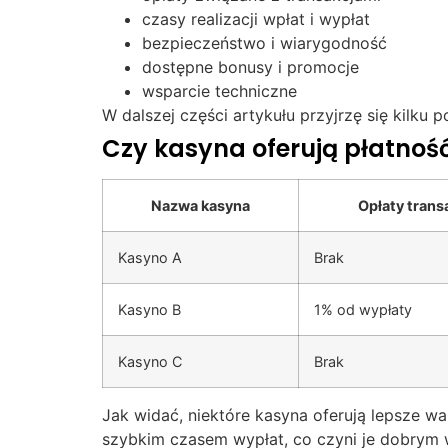
czasy realizacji wpłat i wypłat
bezpieczeństwo i wiarygodność
dostępne bonusy i promocje
wsparcie techniczne
W dalszej części artykułu przyjrzę się kilku 
Czy kasyna oferują płatnoś
Nazwa kasyna
Opłaty trans
Kasyno A
Brak
Kasyno B
1% od wypłaty
Kasyno C
Brak
Jak widać, niektóre kasyna oferują lepsze wa
szybkim czasem wypłat, co czyni je dobrym wy