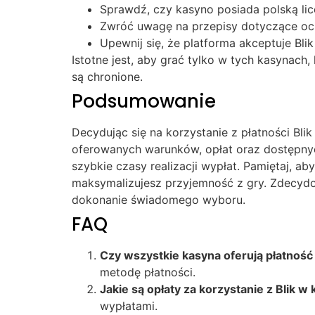
Sprawdź, czy kasyno posiada polską lic
Zwróć uwagę na przepisy dotyczące och
Upewnij się, że platforma akceptuje Bli
Istotne jest, aby grać tylko w tych kasynac
są chronione.
Podsumowanie
Decydując się na korzystanie z płatności Bl
oferowanych warunków, opłat oraz dostępnyc
szybkie czasy realizacji wypłat. Pamiętaj, a
maksymalizujesz przyjemność z gry. Zdecydow
dokonanie świadomego wyboru.
FAQ
Czy wszystkie kasyna oferują płatność 
metodę płatności.
Jakie są opłaty za korzystanie z Blik w
wypłatami.