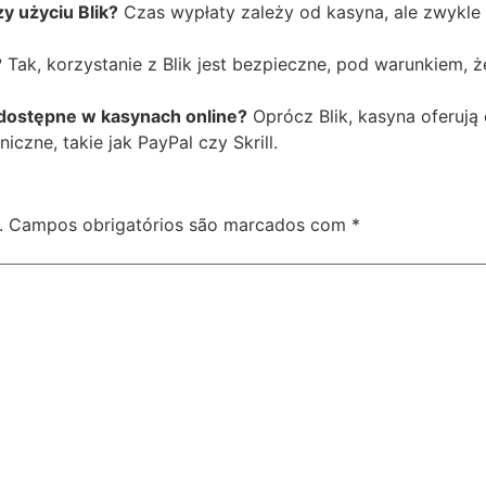
zy użyciu Blik?
Czas wypłaty zależy od kasyna, ale zwykle
?
Tak, korzystanie z Blik jest bezpieczne, pod warunkiem,
 dostępne w kasynach online?
Oprócz Blik, kasyna oferują
czne, takie jak PayPal czy Skrill.
.
Campos obrigatórios são marcados com
*