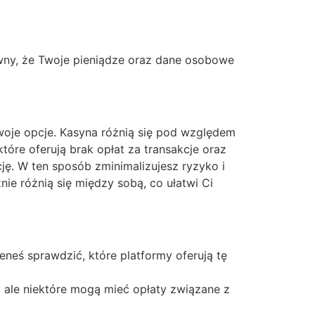
pewny, że Twoje pieniądze oraz dane osobowe
swoje opcje. Kasyna różnią się pod względem
re oferują brak opłat za transakcje oraz
cję. W ten sposób zminimalizujesz ryzyko i
ie różnią się między sobą, co ułatwi Ci
eneś sprawdzić, które platformy oferują tę
 ale niektóre mogą mieć opłaty związane z