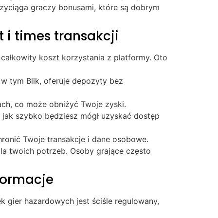
zyciąga graczy bonusami, które są dobrym
 i times transakcji
 całkowity koszt korzystania z platformy. Oto
 w tym Blik, oferuje depozyty bez
ach, co może obniżyć Twoje zyski.
, jak szybko będziesz mógł uzyskać dostęp
hronić Twoje transakcje i dane osobowe.
dla twoich potrzeb. Osoby grające często
nformacje
 gier hazardowych jest ściśle regulowany,