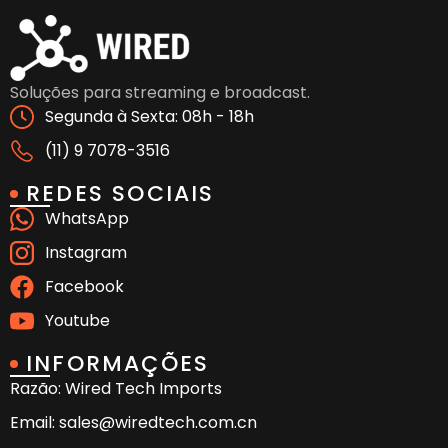
Soluções para streaming e broadcast.
Segunda à Sexta: 08h - 18h
(11) 9 7078-3516
REDES SOCIAIS
WhatsApp
Instagram
Facebook
Youtube
INFORMAÇÕES
Razão: Wired Tech Imports
Email: sales@wiredtech.com.cn