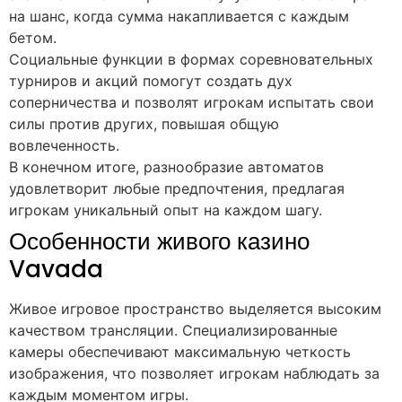
на шанс, когда сумма накапливается с каждым
бетом.
Социальные функции в формах соревновательных
турниров и акций помогут создать дух
соперничества и позволят игрокам испытать свои
силы против других, повышая общую
вовлеченность.
В конечном итоге, разнообразие автоматов
удовлетворит любые предпочтения, предлагая
игрокам уникальный опыт на каждом шагу.
Особенности живого казино
Vavada
Живое игровое пространство выделяется высоким
качеством трансляции. Специализированные
камеры обеспечивают максимальную четкость
изображения, что позволяет игрокам наблюдать за
каждым моментом игры.