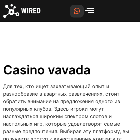
Casino vavada
Casino vavada
Для тех, кто ищет захватывающий опыт и
разнообразие в азартных развлечениях, стоит
обратить внимание на предложения одного из
популярных клубов. Здесь игроки могут
наслаждаться широким спектром слотов и
настольных игр, которые удовлетворят самые
разные предпочтения. Выбирая эту платформу, вы
получаете доступ к качественному контенту от