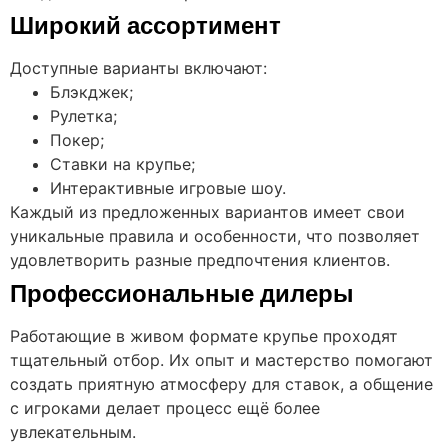
Широкий ассортимент
Доступные варианты включают:
Блэкджек;
Рулетка;
Покер;
Ставки на крупье;
Интерактивные игровые шоу.
Каждый из предложенных вариантов имеет свои
уникальные правила и особенности, что позволяет
удовлетворить разные предпочтения клиентов.
Профессиональные дилеры
Работающие в живом формате крупье проходят
тщательный отбор. Их опыт и мастерство помогают
создать приятную атмосферу для ставок, а общение
с игроками делает процесс ещё более
увлекательным.