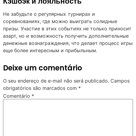
Кэшбэк и лояльность
Не забудьте о регулярных турнирах и
соревнованиях, где можно выиграть солидные
призы. Участие в этих событиях не только приносит
азарт, но и возможность получить дополнительные
денежные вознаграждения, что делает процесс игры
еще более интересным и прибыльным.
Deixe um comentário
O seu endereço de e-mail não será publicado.
Campos
obrigatórios são marcados com
*
Comentário
*