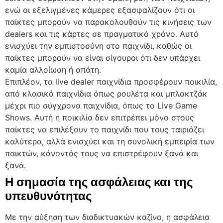
ενώ οι εξελιγμένες κάμερες εξασφαλίζουν ότι οι
παίκτες μπορούν να παρακολουθούν τις κινήσεις των
dealers και τις κάρτες σε πραγματικό χρόνο. Αυτό
ενισχύει την εμπιστοσύνη στο παιχνίδι, καθώς οι
παίκτες μπορούν να είναι σίγουροι ότι δεν υπάρχει
καμία αλλοίωση ή απάτη.
Επιπλέον, τα live dealer παιχνίδια προσφέρουν ποικιλία,
από κλασικά παιχνίδια όπως ρουλέτα και μπλακτζάκ
μέχρι πιο σύγχρονα παιχνίδια, όπως το Live Game
Shows. Αυτή η ποικιλία δεν επιτρέπει μόνο στους
παίκτες να επιλέξουν το παιχνίδι που τους ταιριάζει
καλύτερα, αλλά ενισχύει και τη συνολική εμπειρία των
παικτών, κάνοντάς τους να επιστρέφουν ξανά και
ξανά.
Η σημασία της ασφάλειας και της
υπευθυνότητας
Με την αύξηση των διαδικτυακών καζίνο, η ασφάλεια