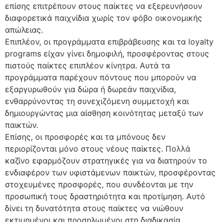
επίσης επιτρέπουν στους παίκτες να εξερευνήσουν
διαφορετικά παιχνίδια χωρίς τον φόβο οικονομικής
απώλειας.
Επιπλέον, οι προγράμματα επιβράβευσης και τα loyalty
programs είχαν γίνει δημοφιλή, προσφέροντας στους
πιστούς παίκτες επιπλέον κίνητρα. Αυτά τα
προγράμματα παρέχουν πόντους που μπορούν να
εξαργυρωθούν για δώρα ή δωρεάν παιχνίδια,
ενθαρρύνοντας τη συνεχιζόμενη συμμετοχή και
δημιουργώντας μια αίσθηση κοινότητας μεταξύ των
παικτών.
Επίσης, οι προσφορές και τα μπόνους δεν
περιορίζονται μόνο στους νέους παίκτες. Πολλά
καζίνο εφαρμόζουν στρατηγικές για να διατηρούν το
ενδιαφέρον των υφιστάμενων παικτών, προσφέροντας
στοχευμένες προσφορές, που συνδέονται με την
προσωπική τους δραστηριότητα και προτίμηση. Αυτό
δίνει τη δυνατότητα στους παίκτες να νιώθουν
εκτιμημένοι και προσηλωμένοι στη διαδικασία