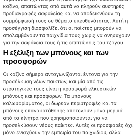
καζίνο, απαιτώντας από αυτά να πληρούν αυστηρές
προδιαγραφές ασφαλείας και να αποδεικνύουν τη
συμμόρφωσή τους σε θέματα υπευθυνότητας. Αυτή η
προσέγγιση διασφαλίζει ότι οι παίκτες μπορούν να
απολαμβάνουν τα παιχνίδια τους χωρίς να ανησυχούν
για την ασφάλεια τους ή τις επιπτώσεις του τζόγου.
Η εξέλιξη των μπόνους και των
προσφορών
Οι καζίνο σήμερα ανταγωνίζονται έντονα για την
προσέλκυση νέων παικτών, και μία από τις
στρατηγικές τους είναι η προσφορά ελκυστικών
μπόνους και προσφορών. Τα μπόνους
καλωσορίσματος, οι δωρεάν περιστροφές και τα
μπόνους επανακατάθεσης αποτελούν μόνο μερικά
από τα κίνητρα που χρησιμοποιούνται για να
προσελκύσουν νέους παίκτες. Αυτές οι προσφορές όχι
μόνο ενισχύουν την εμπειρία του παιχνιδιού, αλλά