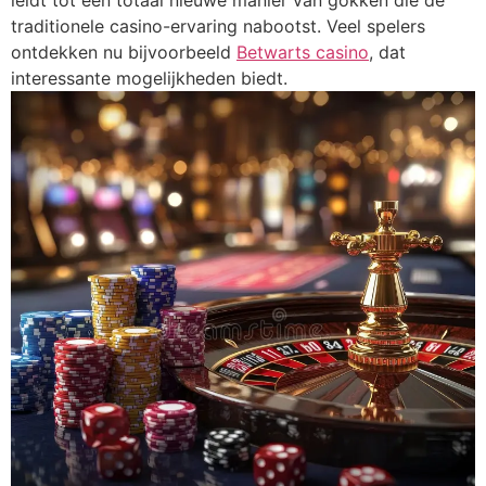
leidt tot een totaal nieuwe manier van gokken die de
traditionele casino-ervaring nabootst. Veel spelers
ontdekken nu bijvoorbeeld
Betwarts casino
, dat
interessante mogelijkheden biedt.