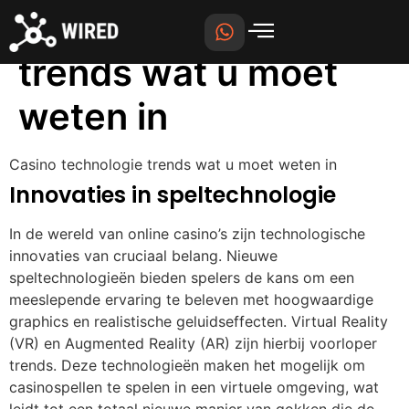
Casino technologie
trends wat u moet
weten in
Casino technologie trends wat u moet weten in
Innovaties in speltechnologie
In de wereld van online casino’s zijn technologische
innovaties van cruciaal belang. Nieuwe
speltechnologieën bieden spelers de kans om een
meeslepende ervaring te beleven met hoogwaardige
graphics en realistische geluidseffecten. Virtual Reality
(VR) en Augmented Reality (AR) zijn hierbij voorloper
trends. Deze technologieën maken het mogelijk om
casinospellen te spelen in een virtuele omgeving, wat