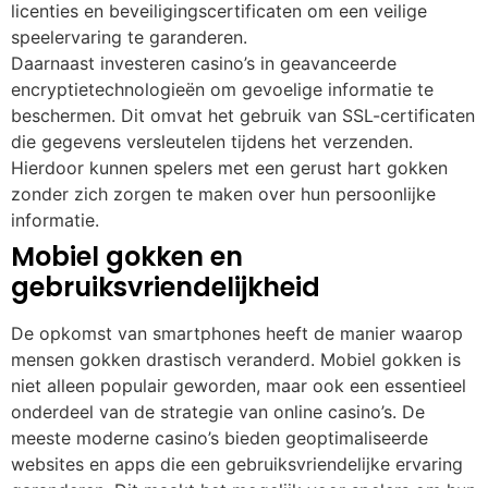
licenties en beveiligingscertificaten om een veilige
speelervaring te garanderen.
Daarnaast investeren casino’s in geavanceerde
encryptietechnologieën om gevoelige informatie te
beschermen. Dit omvat het gebruik van SSL-certificaten
die gegevens versleutelen tijdens het verzenden.
Hierdoor kunnen spelers met een gerust hart gokken
zonder zich zorgen te maken over hun persoonlijke
informatie.
Mobiel gokken en
gebruiksvriendelijkheid
De opkomst van smartphones heeft de manier waarop
mensen gokken drastisch veranderd. Mobiel gokken is
niet alleen populair geworden, maar ook een essentieel
onderdeel van de strategie van online casino’s. De
meeste moderne casino’s bieden geoptimaliseerde
websites en apps die een gebruiksvriendelijke ervaring