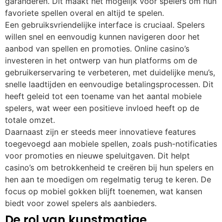
garanderen. Dit maakt het mogelijk voor spelers om hun
favoriete spellen overal en altijd te spelen.
Een gebruiksvriendelijke interface is cruciaal. Spelers
willen snel en eenvoudig kunnen navigeren door het
aanbod van spellen en promoties. Online casino’s
investeren in het ontwerp van hun platforms om de
gebruikerservaring te verbeteren, met duidelijke menu’s,
snelle laadtijden en eenvoudige betalingsprocessen. Dit
heeft geleid tot een toename van het aantal mobiele
spelers, wat weer een positieve invloed heeft op de
totale omzet.
Daarnaast zijn er steeds meer innovatieve features
toegevoegd aan mobiele spellen, zoals push-notificaties
voor promoties en nieuwe speluitgaven. Dit helpt
casino’s om betrokkenheid te creëren bij hun spelers en
hen aan te moedigen om regelmatig terug te keren. De
focus op mobiel gokken blijft toenemen, wat kansen
biedt voor zowel spelers als aanbieders.
De rol van kunstmatige