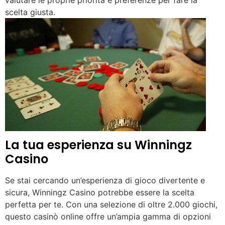
valutare le proprie priorità e preferenze per fare la
scelta giusta.
La tua esperienza su Winningz
Casino
Se stai cercando un’esperienza di gioco divertente e
sicura, Winningz Casino potrebbe essere la scelta
perfetta per te. Con una selezione di oltre 2.000 giochi,
questo casinò online offre un’ampia gamma di opzioni