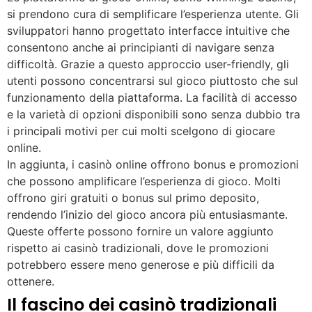
si prendono cura di semplificare l’esperienza utente. Gli
sviluppatori hanno progettato interfacce intuitive che
consentono anche ai principianti di navigare senza
difficoltà. Grazie a questo approccio user-friendly, gli
utenti possono concentrarsi sul gioco piuttosto che sul
funzionamento della piattaforma. La facilità di accesso
e la varietà di opzioni disponibili sono senza dubbio tra
i principali motivi per cui molti scelgono di giocare
online.
In aggiunta, i casinò online offrono bonus e promozioni
che possono amplificare l’esperienza di gioco. Molti
offrono giri gratuiti o bonus sul primo deposito,
rendendo l’inizio del gioco ancora più entusiasmante.
Queste offerte possono fornire un valore aggiunto
rispetto ai casinò tradizionali, dove le promozioni
potrebbero essere meno generose e più difficili da
ottenere.
Il fascino dei casinò tradizionali