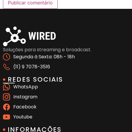
Soluções para streaming e broadcast.
Segunda à Sexta: 08h - 18h
(11) 9 7078-3516
REDES SOCIAIS
WhatsApp
Instagram
Facebook
Youtube
INFORMAÇÕES