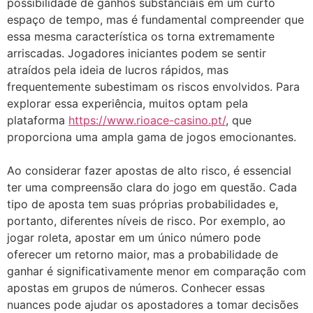
possibilidade de ganhos substanciais em um curto
espaço de tempo, mas é fundamental compreender que
essa mesma característica os torna extremamente
arriscadas. Jogadores iniciantes podem se sentir
atraídos pela ideia de lucros rápidos, mas
frequentemente subestimam os riscos envolvidos. Para
explorar essa experiência, muitos optam pela
plataforma
https://www.rioace-casino.pt/
, que
proporciona uma ampla gama de jogos emocionantes.
Ao considerar fazer apostas de alto risco, é essencial
ter uma compreensão clara do jogo em questão. Cada
tipo de aposta tem suas próprias probabilidades e,
portanto, diferentes níveis de risco. Por exemplo, ao
jogar roleta, apostar em um único número pode
oferecer um retorno maior, mas a probabilidade de
ganhar é significativamente menor em comparação com
apostas em grupos de números. Conhecer essas
nuances pode ajudar os apostadores a tomar decisões