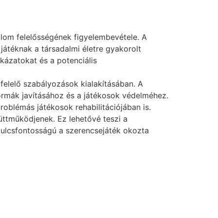
alom felelősségének figyelembevétele. A
játéknak a társadalmi életre gyakorolt
kázatokat és a potenciális
felelő szabályozások kialakításában. A
ormák javításához és a játékosok védelméhez.
roblémás játékosok rehabilitációjában is.
üttműködjenek. Ez lehetővé teszi a
 kulcsfontosságú a szerencsejáték okozta