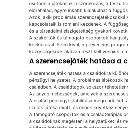
esetben a játékosok a szórakozás, a feszül
előrehalad, egyre inkább kialakulhat a függő
Azok, akik problémás szerencsejátékosokká v
kapcsolataik is romlani kezdenek. A függőség
és a társadalmi elszigeteltség gyakori követ
A szakértők és támogató csoportok hangsúly
kockázatait. Ezen kívül, a prevenciós progr
közösségeknek aktívan részt kell venniük a m
A szerencsejáték hatása a 
A szerencsejáték hatása a családokra különös
pénzügyi helyzetet. A problémás játékosok ha
családban. A családtagok sokszor tehetetlen
Az anyagi nehézségek, amelyek a szerencsejá
A család pénzügyi stabilitása megrendülhet, 
szülők játéka miatt, és ennek következmények
A támogató csoportok és a családterápiás pr
a családoknak megérteni a helyzetüket, és me