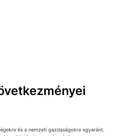
következményei
össégekre és a nemzeti gazdaságokra egyaránt.