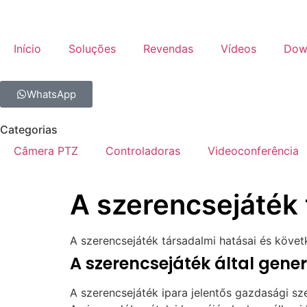
Início
Soluções
Revendas
Vídeos
Dow
WhatsApp
Categorias
Câmera PTZ
Controladoras
Videoconferência
A szerencsejáték 
A szerencsejáték társadalmi hatásai és köve
A szerencsejáték által gene
A szerencsejáték ipara jelentős gazdasági sz