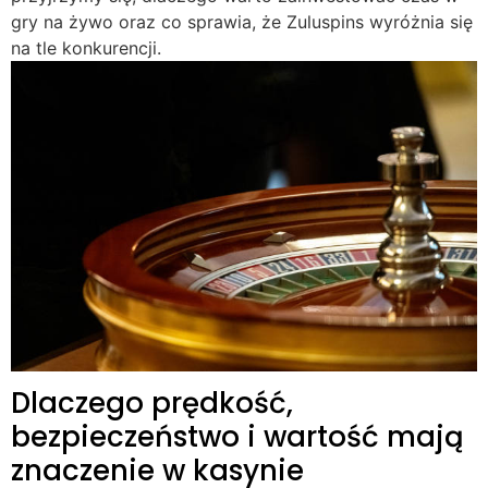
gry na żywo oraz co sprawia, że Zuluspins wyróżnia się
na tle konkurencji.
Dlaczego prędkość,
bezpieczeństwo i wartość mają
znaczenie w kasynie