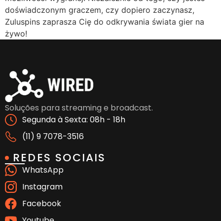
doświadczonym graczem, czy dopiero zaczynasz,
Zuluspins zaprasza Cię do odkrywania świata gier na
żywo!
Soluções para streaming e broadcast.
Segunda à Sexta: 08h - 18h
(11) 9 7078-3516
REDES SOCIAIS
WhatsApp
Instagram
Facebook
Youtube