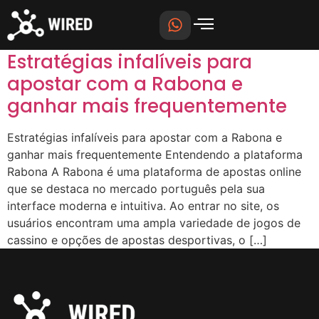
Tag:
Rabona
Estratégias infalíveis para
apostar com a Rabona e
ganhar mais frequentemente
Estratégias infalíveis para apostar com a Rabona e
ganhar mais frequentemente Entendendo a plataforma
Rabona A Rabona é uma plataforma de apostas online
que se destaca no mercado português pela sua
interface moderna e intuitiva. Ao entrar no site, os
usuários encontram uma ampla variedade de jogos de
cassino e opções de apostas desportivas, o […]