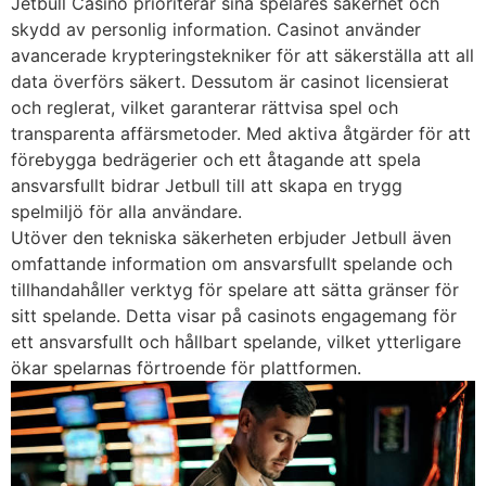
Jetbull Casino prioriterar sina spelares säkerhet och
skydd av personlig information. Casinot använder
avancerade krypteringstekniker för att säkerställa att all
data överförs säkert. Dessutom är casinot licensierat
och reglerat, vilket garanterar rättvisa spel och
transparenta affärsmetoder. Med aktiva åtgärder för att
förebygga bedrägerier och ett åtagande att spela
ansvarsfullt bidrar Jetbull till att skapa en trygg
spelmiljö för alla användare.
Utöver den tekniska säkerheten erbjuder Jetbull även
omfattande information om ansvarsfullt spelande och
tillhandahåller verktyg för spelare att sätta gränser för
sitt spelande. Detta visar på casinots engagemang för
ett ansvarsfullt och hållbart spelande, vilket ytterligare
ökar spelarnas förtroende för plattformen.