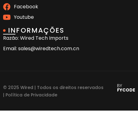
Facebook
Youtube
INFORMAÇÕES
Razão: Wired Tech Imports
Email: sales@wiredtech.com.cn
BY
© 2025 Wired | Todos os direitos reservados
FYCODE
| Política de Privacidade