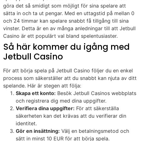
göra det så smidigt som möjligt för sina spelare att
sätta in och ta ut pengar. Med en uttagstid på mellan 0
och 24 timmar kan spelare snabbt få tillgång till sina
vinster. Detta är en av många anledningar till att Jetbull
Casino är ett populärt val bland spelentusiaster.
Så här kommer du igång med
Jetbull Casino
För att börja spela på Jetbull Casino följer du en enkel
process som säkerställer att du snabbt kan njuta av ditt
spelande. Här är stegen att följa:
Skapa ett konto:
Besök Jetbull Casinos webbplats
och registrera dig med dina uppgifter.
Verifiera dina uppgifter:
För att säkerställa
säkerheten kan det krävas att du verifierar din
identitet.
Gör en insättning:
Välj en betalningsmetod och
sätt in minst 10 EUR för att börja spela.