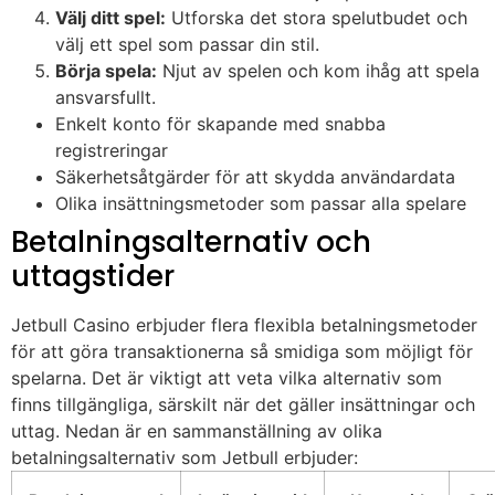
Välj ditt spel:
Utforska det stora spelutbudet och
välj ett spel som passar din stil.
Börja spela:
Njut av spelen och kom ihåg att spela
ansvarsfullt.
Enkelt konto för skapande med snabba
registreringar
Säkerhetsåtgärder för att skydda användardata
Olika insättningsmetoder som passar alla spelare
Betalningsalternativ och
uttagstider
Jetbull Casino erbjuder flera flexibla betalningsmetoder
för att göra transaktionerna så smidiga som möjligt för
spelarna. Det är viktigt att veta vilka alternativ som
finns tillgängliga, särskilt när det gäller insättningar och
uttag. Nedan är en sammanställning av olika
betalningsalternativ som Jetbull erbjuder: