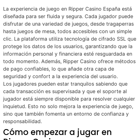
La experiencia de juego en Ripper Casino España está
diseñada para ser fluida y segura. Cada jugador puede
disfrutar de una variedad de juegos, desde tragaperras
hasta juegos de mesa, todos accesibles con un simple
clic. La plataforma utiliza tecnología de cifrado SSL que
protege los datos de los usuarios, garantizando que la
información personal y financiera esté resguardada en
todo momento. Además, Ripper Casino ofrece métodos
de pago confiables, lo que añade otra capa de
seguridad y confort a la experiencia del usuario.
Los jugadores pueden estar tranquilos sabiendo que
cada transacción es supervisada y que el soporte al
jugador está siempre disponible para resolver cualquier
inquietud. Esto no solo mejora la experiencia de juego,
sino que también fomenta un entorno de confianza y
responsabilidad.
Cómo empezar a jugar en