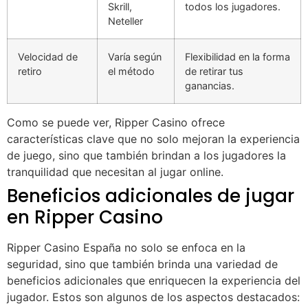
Skrill,
todos los jugadores.
Neteller
Velocidad de
Varía según
Flexibilidad en la forma
retiro
el método
de retirar tus
ganancias.
Como se puede ver, Ripper Casino ofrece
características clave que no solo mejoran la experiencia
de juego, sino que también brindan a los jugadores la
tranquilidad que necesitan al jugar online.
Beneficios adicionales de jugar
en Ripper Casino
Ripper Casino España no solo se enfoca en la
seguridad, sino que también brinda una variedad de
beneficios adicionales que enriquecen la experiencia del
jugador. Estos son algunos de los aspectos destacados: