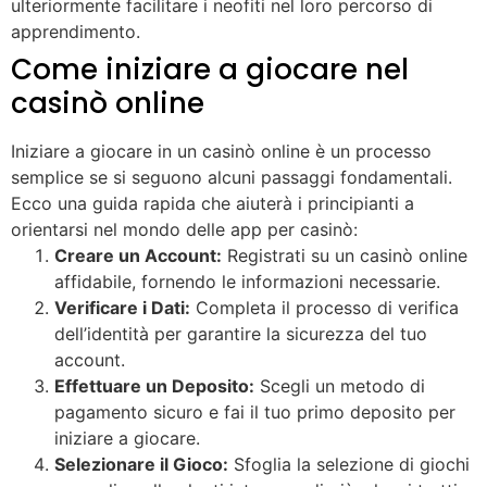
ulteriormente facilitare i neofiti nel loro percorso di
apprendimento.
Come iniziare a giocare nel
casinò online
Iniziare a giocare in un casinò online è un processo
semplice se si seguono alcuni passaggi fondamentali.
Ecco una guida rapida che aiuterà i principianti a
orientarsi nel mondo delle app per casinò:
Creare un Account:
Registrati su un casinò online
affidabile, fornendo le informazioni necessarie.
Verificare i Dati:
Completa il processo di verifica
dell’identità per garantire la sicurezza del tuo
account.
Effettuare un Deposito:
Scegli un metodo di
pagamento sicuro e fai il tuo primo deposito per
iniziare a giocare.
Selezionare il Gioco:
Sfoglia la selezione di giochi