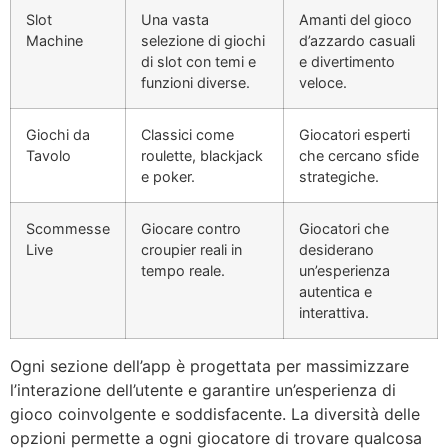
Slot
Una vasta
Amanti del gioco
Machine
selezione di giochi
d’azzardo casuali
di slot con temi e
e divertimento
funzioni diverse.
veloce.
Giochi da
Classici come
Giocatori esperti
Tavolo
roulette, blackjack
che cercano sfide
e poker.
strategiche.
Scommesse
Giocare contro
Giocatori che
Live
croupier reali in
desiderano
tempo reale.
un’esperienza
autentica e
interattiva.
Ogni sezione dell’app è progettata per massimizzare
l’interazione dell’utente e garantire un’esperienza di
gioco coinvolgente e soddisfacente. La diversità delle
opzioni permette a ogni giocatore di trovare qualcosa