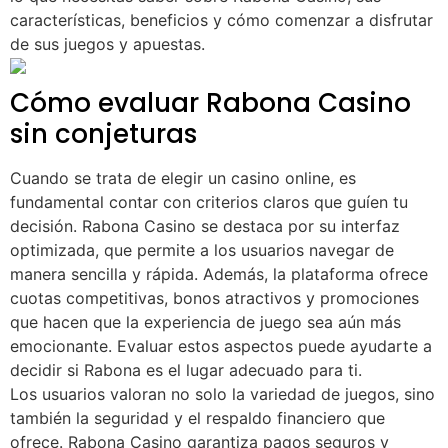
características, beneficios y cómo comenzar a disfrutar
de sus juegos y apuestas.
Cómo evaluar Rabona Casino
sin conjeturas
Cuando se trata de elegir un casino online, es
fundamental contar con criterios claros que guíen tu
decisión. Rabona Casino se destaca por su interfaz
optimizada, que permite a los usuarios navegar de
manera sencilla y rápida. Además, la plataforma ofrece
cuotas competitivas, bonos atractivos y promociones
que hacen que la experiencia de juego sea aún más
emocionante. Evaluar estos aspectos puede ayudarte a
decidir si Rabona es el lugar adecuado para ti.
Los usuarios valoran no solo la variedad de juegos, sino
también la seguridad y el respaldo financiero que
ofrece. Rabona Casino garantiza pagos seguros y