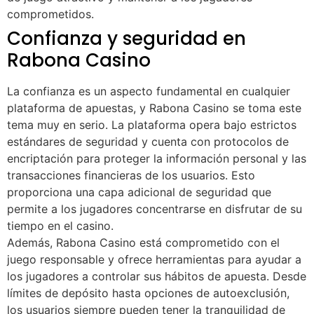
comprometidos.
Confianza y seguridad en
Rabona Casino
La confianza es un aspecto fundamental en cualquier
plataforma de apuestas, y Rabona Casino se toma este
tema muy en serio. La plataforma opera bajo estrictos
estándares de seguridad y cuenta con protocolos de
encriptación para proteger la información personal y las
transacciones financieras de los usuarios. Esto
proporciona una capa adicional de seguridad que
permite a los jugadores concentrarse en disfrutar de su
tiempo en el casino.
Además, Rabona Casino está comprometido con el
juego responsable y ofrece herramientas para ayudar a
los jugadores a controlar sus hábitos de apuesta. Desde
límites de depósito hasta opciones de autoexclusión,
los usuarios siempre pueden tener la tranquilidad de