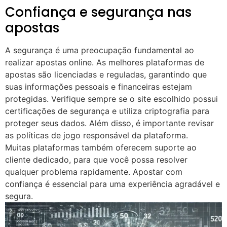
Confiança e segurança nas
apostas
A segurança é uma preocupação fundamental ao
realizar apostas online. As melhores plataformas de
apostas são licenciadas e reguladas, garantindo que
suas informações pessoais e financeiras estejam
protegidas. Verifique sempre se o site escolhido possui
certificações de segurança e utiliza criptografia para
proteger seus dados. Além disso, é importante revisar
as políticas de jogo responsável da plataforma.
Muitas plataformas também oferecem suporte ao
cliente dedicado, para que você possa resolver
qualquer problema rapidamente. Apostar com
confiança é essencial para uma experiência agradável e
segura.