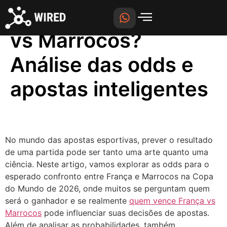
Quem vence França
vs Marrocos?
Análise das odds e
apostas inteligentes
No mundo das apostas esportivas, prever o resultado
de uma partida pode ser tanto uma arte quanto uma
ciência. Neste artigo, vamos explorar as odds para o
esperado confronto entre França e Marrocos na Copa
do Mundo de 2026, onde muitos se perguntam quem
será o ganhador e se realmente
quem vence França vs
Marrocos
pode influenciar suas decisões de apostas.
Além de analisar as probabilidades, também