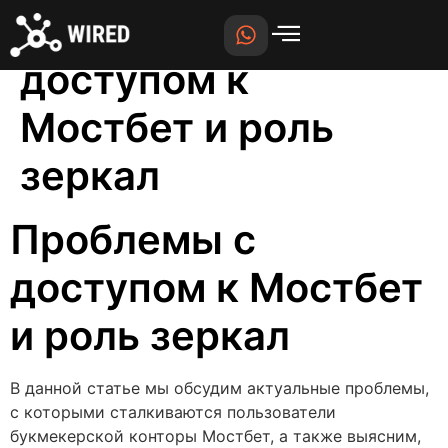
Проблемы с
доступом к
Мостбет и роль
зеркал
Проблемы с
доступом к Мостбет
и роль зеркал
В данной статье мы обсудим актуальные проблемы,
с которыми сталкиваются пользователи
букмекерской конторы Мостбет, а также выясним,