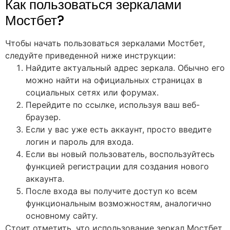
Как пользоваться зеркалами
Мостбет?
Чтобы начать пользоваться зеркалами Мостбет,
следуйте приведенной ниже инструкции:
Найдите актуальный адрес зеркала. Обычно его
можно найти на официальных страницах в
социальных сетях или форумах.
Перейдите по ссылке, используя ваш веб-
браузер.
Если у вас уже есть аккаунт, просто введите
логин и пароль для входа.
Если вы новый пользователь, воспользуйтесь
функцией регистрации для создания нового
аккаунта.
После входа вы получите доступ ко всем
функциональным возможностям, аналогично
основному сайту.
Стоит отметить, что использование зеркал Мостбет