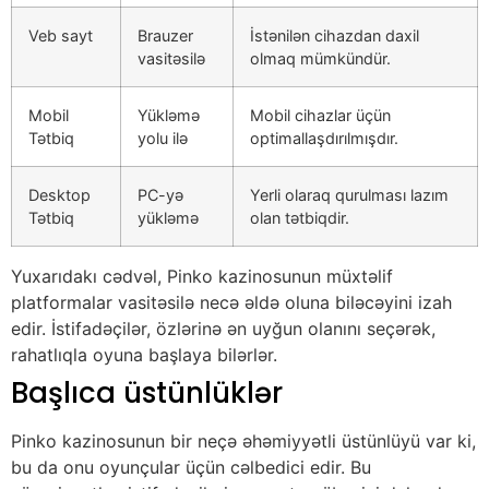
Veb sayt
Brauzer
İstənilən cihazdan daxil
vasitəsilə
olmaq mümkündür.
Mobil
Yükləmə
Mobil cihazlar üçün
Tətbiq
yolu ilə
optimallaşdırılmışdır.
Desktop
PC-yə
Yerli olaraq qurulması lazım
Tətbiq
yükləmə
olan tətbiqdir.
Yuxarıdakı cədvəl, Pinko kazinosunun müxtəlif
platformalar vasitəsilə necə əldə oluna biləcəyini izah
edir. İstifadəçilər, özlərinə ən uyğun olanını seçərək,
rahatlıqla oyuna başlaya bilərlər.
Başlıca üstünlüklər
Pinko kazinosunun bir neçə əhəmiyyətli üstünlüyü var ki,
bu da onu oyunçular üçün cəlbedici edir. Bu