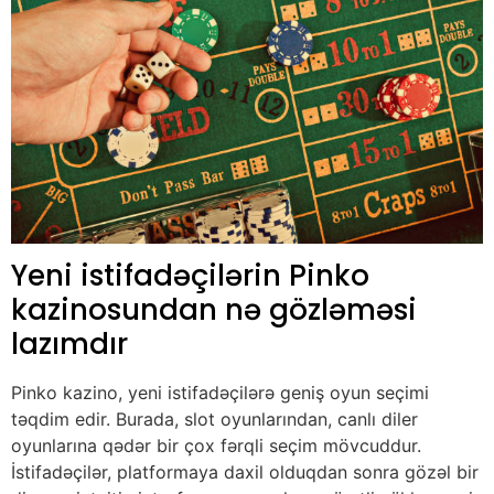
Yeni istifadəçilərin Pinko
kazinosundan nə gözləməsi
lazımdır
Pinko kazino, yeni istifadəçilərə geniş oyun seçimi
təqdim edir. Burada, slot oyunlarından, canlı diler
oyunlarına qədər bir çox fərqli seçim mövcuddur.
İstifadəçilər, platformaya daxil olduqdan sonra gözəl bir