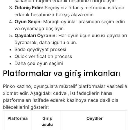
sənədləri təqdim edərək hesabınızı doğrulayın.
Ödəniş Edin:
Seçdiyiniz ödəniş metodunu istifadə
edərək hesabınıza bəxşiş əlavə edin.
Oyun Seçin:
Maraqlı oyunlar arasından seçim edin
və oynamağa başlayın.
Qaydaları Öyrənin:
Hər oyun üçün xüsusi qaydaları
öyrənərək, daha uğurlu olun.
Sadə qeydiyyat prosesi
Quick verification process
Daha çox oyun seçimi
Platformalar və giriş imkanları
Pinko kazino, oyunçulara müxtəlif platformalar vasitəsilə
xidmət edir. Aşağıdakı cədvəl, istifadəçilərin hansı
platformaları istifadə edərək kazinoya necə daxil ola
biləcəklərini göstərir:
Platforma
Giriş
Qeydlər
üsulu