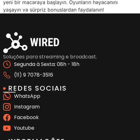
yeni bir macəraya başlayın. Oyunların həyəcanını
yaşayın və sürpriz bonuslardan faydalanın!
Soluções para streaming e broadcast.
Segunda à Sexta: 08h - 18h
(11) 9 7078-3516
REDES SOCIAIS
WhatsApp
Instagram
Facebook
Youtube