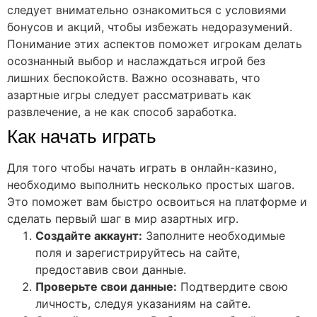
следует внимательно ознакомиться с условиями
бонусов и акций, чтобы избежать недоразумений.
Понимание этих аспектов поможет игрокам делать
осознанный выбор и наслаждаться игрой без
лишних беспокойств. Важно осознавать, что
азартные игры следует рассматривать как
развлечение, а не как способ заработка.
Как начать играть
Для того чтобы начать играть в онлайн-казино,
необходимо выполнить несколько простых шагов.
Это поможет вам быстро освоиться на платформе и
сделать первый шаг в мир азартных игр.
Создайте аккаунт:
Заполните необходимые
поля и зарегистрируйтесь на сайте,
предоставив свои данные.
Проверьте свои данные:
Подтвердите свою
личность, следуя указаниям на сайте.