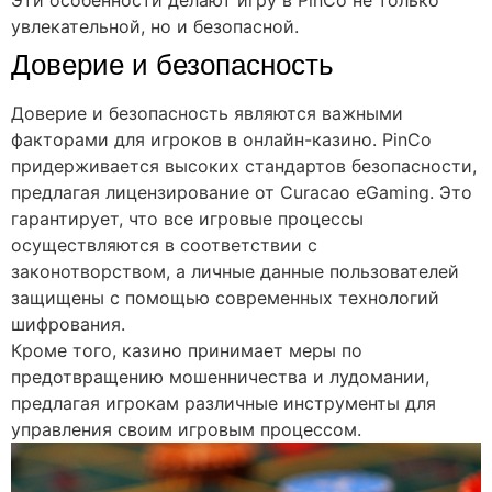
Эти особенности делают игру в PinCo не только
увлекательной, но и безопасной.
Доверие и безопасность
Доверие и безопасность являются важными
факторами для игроков в онлайн-казино. PinCo
придерживается высоких стандартов безопасности,
предлагая лицензирование от Curacao eGaming. Это
гарантирует, что все игровые процессы
осуществляются в соответствии с
законотворством, а личные данные пользователей
защищены с помощью современных технологий
шифрования.
Кроме того, казино принимает меры по
предотвращению мошенничества и лудомании,
предлагая игрокам различные инструменты для
управления своим игровым процессом.