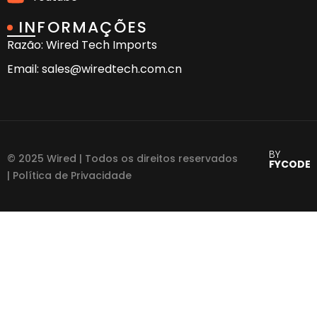
INFORMAÇÕES
Razão: Wired Tech Imports
Email: sales@wiredtech.com.cn
BY
© 2025 Wired | Todos os direitos reservados
FYCODE
| Política de Privacidade