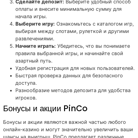
Сделайте депозит:
Выберите удобный способ
оплаты и внесите минимальную сумму для
начала игры.
Выберите игру:
Ознакомьтесь с каталогом игр,
выбирая между слотами, рулеткой и другими
развлечениями.
Начните играть:
Убедитесь, что вы понимаете
правила выбранной игры, и начинайте свой
азартный путь.
Удобная регистрация для новых пользователей.
Быстрая проверка данных для безопасного
доступа.
Разнообразие методов депозита для удобства
игроков.
Бонусы и акции PinCo
Бонусы и акции являются важной частью любого
онлайн-казино и могут значительно увеличить ваши
шансы на выигрыш. PinCo предлагает различные