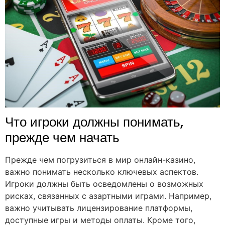
Что игроки должны понимать,
прежде чем начать
Прежде чем погрузиться в мир онлайн-казино,
важно понимать несколько ключевых аспектов.
Игроки должны быть осведомлены о возможных
рисках, связанных с азартными играми. Например,
важно учитывать лицензирование платформы,
доступные игры и методы оплаты. Кроме того,