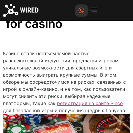
Pinco: Risk Review
for casino
Казино стали неотъемлемой частью
развлекательной индустрии, предлагая игрокам
уникальные возможности для азартных игр и
возможность выиграть крупные суммы. В этом
обзоре мы сосредоточимся на рисках, связанных с
игрой в онлайн-казино, и на том, как пользователи
могут снизить эти риски, выбирая надежные
платформы, такие как
регистрация на сайте Pinco
для безопасной игры и получения щедрых бонусов.