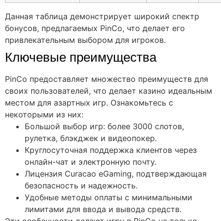
Данная таблица демонстрирует широкий спектр
бонусов, предлагаемых PinCo, что делает его
привлекательным выбором для игроков.
Ключевые преимущества
PinCo предоставляет множество преимуществ для
своих пользователей, что делает казино идеальным
местом для азартных игр. Ознакомьтесь с
некоторыми из них:
Большой выбор игр: более 3000 слотов,
рулетка, блэкджек и видеопокер.
Круглосуточная поддержка клиентов через
онлайн-чат и электронную почту.
Лицензия Curacao eGaming, подтверждающая
безопасность и надежность.
Удобные методы оплаты с минимальными
лимитами для ввода и вывода средств.