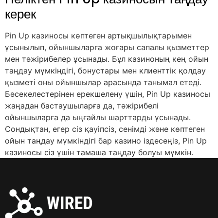
керек
Pin Up казиносы көптеген артықшылықтарымен
ұсынылып, ойыншыларға жоғары сапалы қызметтер
мен тәжірибелер ұсынады. Бұл казиноның кең ойын
таңдау мүмкіндігі, бонустары мен клиенттік қолдау
қызметі оны ойыншылар арасында танымал етеді.
Бәсекелестерінен ерекшелену үшін, Pin Up казиносы
жаңадан бастаушыларға да, тәжірибелі
ойыншыларға да ыңғайлы шарттарды ұсынады.
Сондықтан, егер сіз қауіпсіз, сенімді және көптеген
ойын таңдау мүмкіндігі бар казино іздесеңіз, Pin Up
казиносы сіз үшін тамаша таңдау болуы мүмкін.