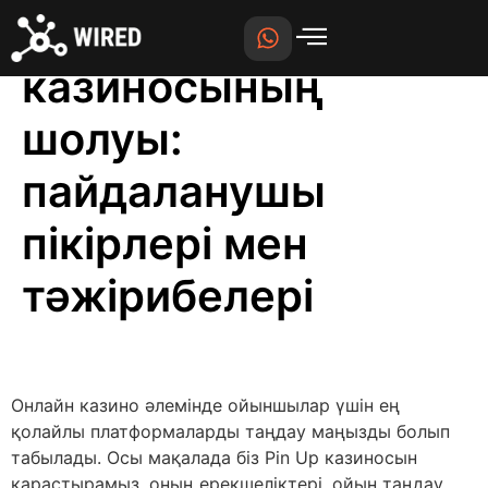
Pin Up
казиносының
шолуы:
пайдаланушы
пікірлері мен
тәжірибелері
Онлайн казино әлемінде ойыншылар үшін ең
қолайлы платформаларды таңдау маңызды болып
табылады. Осы мақалада біз Pin Up казиносын
қарастырамыз, оның ерекшеліктері, ойын таңдау