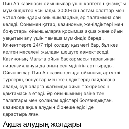
Пин Ап казиносы ойыншылар үшін көптеген қызықты
мүмкіндіктер ұсынады. 3000-нан астам слоттар мен
үстел ойындары ойыншылардың әр талғамына сай
келеді. Сонымен қатар, казиноның жеңілдіктері мен
бонустары ойыншыларға қосымша ақша және ойын
уақытын алу үшін тамаша мүмкіндік береді.
Клиенттерге 24/7 тірі қолдау қызметі бар, бұл кез
келген мәселені жылдам шешуге көмектеседі.
Казиноның Мальта ойын басқармасы тарапынан
лицензиялануы да оның сенімділігін арттырады.
Ойыншылар Пин Ап казиносында ойынның әртүрлі
түрлерін, бонустар мен жеңілдіктерді пайдалана
алады, бұл оларға жағымды ойын тәжірибесін
қамтамасыз етеді. Әр ойыншының өзіне тән
талаптары мен қолайлы әдістері болғандықтан,
казинода ақша алудың бірнеше әдісі де
қарастырылған.
Ақша алудың жолдары