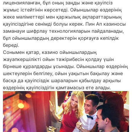
лицензияланған, бұл оның заңды және қауіпсіз
жұмыс істейтінін көрсетеді. Ойыншылар өздерінің
жеке мәліметтері мен қаржылық ақпараттарының
қауіпсіздігіне сенімді болуы керек. Пин Ап казиносы
заманауи шифрлау технологияларын пайдаланады,
бұл ойыншылардың деректерін қорғауға кепілдік
береді.
Сонымен қатар, казино ойыншылардың
жауапкершілікті ойын тәжірибесін қолдау үшін
бірнеше құралдарды ұсынады. Ойыншылар өздерінің
шектеулерін белгілеу, ойын уақытын бақылау және
басқа да қауіпсіздік шараларын қабылдау арқылы
өздерінің қауіпсіздігін қамтамасыз ете алады.