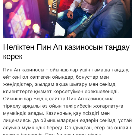
Неліктен Пин Ап казиносын таңдау
керек
Пин Ап казиносы – ойыншылар үшін тамаша таңдау,
өйткені ол көптеген ойындар, бонустар мен
жеңілдіктер, жылдам ақша шығару мен сенімді
клиенттерге қызмет көрсетуімен ерекшеленеді.
Ойыншылар Біздің сайтта Пин Ап казиносына
тіркелу арқылы өз ойын тәжірибесін жоғарлатуға
мүмкіндік алады. Казиноның қауіпсіздігі мен
лицензиясы да ойыншылардың өздерін сенімді ұстай
алуына мүмкіндік береді. Сондықтан, егер сіз онлайн
казино іздесеңіз, Пин Ап казиносы сіздің