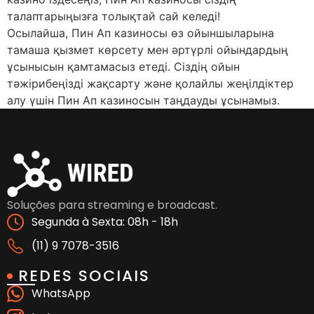
талаптарыңызға толықтай сай келеді!
Осылайша, Пин Ап казиносы өз ойыншыларына
тамаша қызмет көрсету мен әртүрлі ойындардың
ұсынысын қамтамасыз етеді. Сіздің ойын
тәжірибеңізді жақсарту және қолайлы жеңілдіктер
алу үшін Пин Ап казиносын таңдауды ұсынамыз.
Soluções para streaming e broadcast.
Segunda à Sexta: 08h - 18h
(11) 9 7078-3516
REDES SOCIAIS
WhatsApp