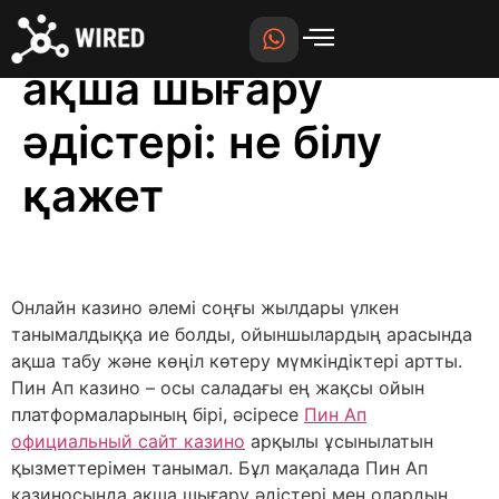
Pin Up казино-да
ақша шығару
әдістері: не білу
қажет
Онлайн казино әлемі соңғы жылдары үлкен
танымалдыққа ие болды, ойыншылардың арасында
ақша табу және көңіл көтеру мүмкіндіктері артты.
Пин Ап казино – осы саладағы ең жақсы ойын
платформаларының бірі, әсіресе
Пин Ап
официальный сайт казино
арқылы ұсынылатын
қызметтерімен танымал. Бұл мақалада Пин Ап
казиносында ақша шығару әдістері мен олардың