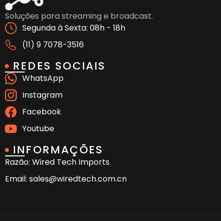
Soluções para streaming e broadcast.
Segunda à Sexta: 08h - 18h
(11) 9 7078-3516
REDES SOCIAIS
WhatsApp
Instagram
Facebook
Youtube
INFORMAÇÕES
Razão: Wired Tech Imports
Email: sales@wiredtech.com.cn