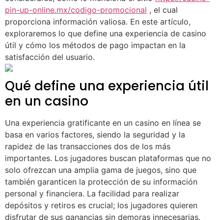
pin-up-online.mx/codigo-promocional
, el cual
proporciona información valiosa. En este artículo,
exploraremos lo que define una experiencia de casino
útil y cómo los métodos de pago impactan en la
satisfacción del usuario.
Qué define una experiencia útil
en un casino
Una experiencia gratificante en un casino en línea se
basa en varios factores, siendo la seguridad y la
rapidez de las transacciones dos de los más
importantes. Los jugadores buscan plataformas que no
solo ofrezcan una amplia gama de juegos, sino que
también garanticen la protección de su información
personal y financiera. La facilidad para realizar
depósitos y retiros es crucial; los jugadores quieren
disfrutar de sus ganancias sin demoras innecesarias.