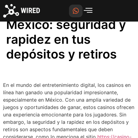
Pin Up casino en
México: seguridad y
rapidez en tus
depósitos y retiros
En el mundo del entretenimiento digital, los casinos en
línea han ganado una popularidad impresionante,
especialmente en México. Con una amplia variedad de
juegos y oportunidades de ganar, estos casinos ofrecen
una experiencia emocionante para los jugadores. Sin
embargo, la seguridad y la rapidez en los depósitos y
retiros son aspectos fundamentales que deben
considerarse, como lo menciona el sitio
https://casino-