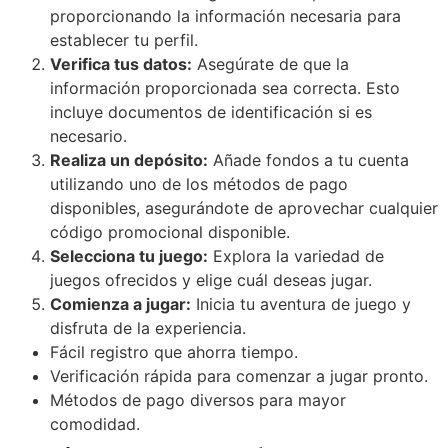
proporcionando la información necesaria para
establecer tu perfil.
Verifica tus datos:
Asegúrate de que la
información proporcionada sea correcta. Esto
incluye documentos de identificación si es
necesario.
Realiza un depósito:
Añade fondos a tu cuenta
utilizando uno de los métodos de pago
disponibles, asegurándote de aprovechar cualquier
código promocional disponible.
Selecciona tu juego:
Explora la variedad de
juegos ofrecidos y elige cuál deseas jugar.
Comienza a jugar:
Inicia tu aventura de juego y
disfruta de la experiencia.
Fácil registro que ahorra tiempo.
Verificación rápida para comenzar a jugar pronto.
Métodos de pago diversos para mayor
comodidad.