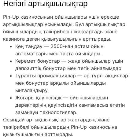
Негізгі артықшылықтар
Pin-Up казиносының ойыншылары үшін ерекше
артықшылықтар ұсынылады. Бұл артықшылықтар
ойыншылардың тәжірибесін жақсартады және
казиноға деген қызығушылығын арттырады.
Кең таңдау — 2500-нан астам ойын
автоматтары мен тақта ойындары.
Керемет бонустар — жаңа ойыншылар үшін
депозиттік бонустар мен тегін айналымдар.
Тұрақты промоакциялар — әр түрлі акциялар
мен бонустар арқылы ойыншыларды
ынталандыру.
Жоғары қауіпсіздік — ойыншылардың
деректерінің қауіпсіздігін қамтамасыз ететін
заманауи технологиялар.
Осындай артықшылықтар жастардың және
тәжірибелі ойыншылардың Pin-Up казиносына
қызығушылығын арттырады.