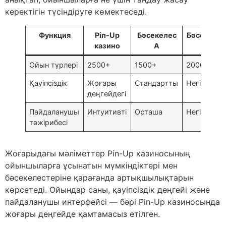
керектігін түсіндіруге көмектеседі.
Функция
Pin-Up
Бәсекелес
Бәсекелес
казино
А
В
Ойын түрлері
2500+
1500+
2000+
Қауіпсіздік
Жоғары
Стандартты
Негізгі
деңгейдегі
Пайдаланушы
Интуитивті
Орташа
Негізгі
тәжірибесі
Жоғарыдағы мәліметтер Pin-Up казиносының
ойыншыларға ұсынатын мүмкіндіктері мен
бәсекелестеріне қарағанда артықшылықтарын
көрсетеді. Ойындар саны, қауіпсіздік деңгейі және
пайдаланушы интерфейсі — бәрі Pin-Up казиносында
жоғары деңгейде қамтамасыз етілген.