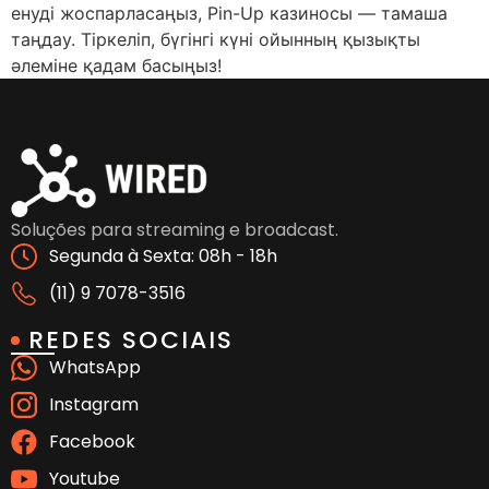
енуді жоспарласаңыз, Pin-Up казиносы — тамаша
таңдау. Тіркеліп, бүгінгі күні ойынның қызықты
әлеміне қадам басыңыз!
Soluções para streaming e broadcast.
Segunda à Sexta: 08h - 18h
(11) 9 7078-3516
REDES SOCIAIS
WhatsApp
Instagram
Facebook
Youtube