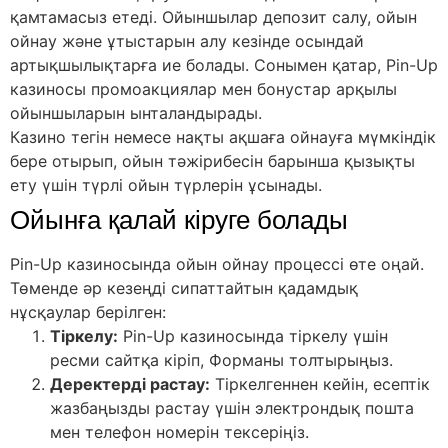
қамтамасыз етеді. Ойыншылар депозит салу, ойын
ойнау және ұтыстарын алу кезінде осындай
артықшылықтарға ие болады. Сонымен қатар, Pin-Up
казиносы промоакциялар мен бонустар арқылы
ойыншыларын ынталандырады.
Казино тегін немесе нақты ақшаға ойнауға мүмкіндік
бере отырып, ойын тәжірибесін барынша қызықты
ету үшін түрлі ойын түрлерін ұсынады.
Ойынға қалай кіруге болады
Pin-Up казиносында ойын ойнау процессі өте оңай.
Төменде әр кезеңді сипаттайтын қадамдық
нұсқаулар берілген:
Тіркелу:
Pin-Up казиносында тіркелу үшін
ресми сайтқа кіріп, Форманы толтырыңыз.
Деректерді растау:
Тіркелгеннен кейін, есептік
жазбаңызды растау үшін электрондық пошта
мен телефон номерін тексеріңіз.