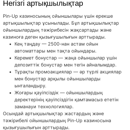
Негізгі артықшылықтар
Pin-Up казиносының ойыншылары үшін ерекше
артықшылықтар ұсынылады. Бұл артықшылықтар
ойыншылардың тәжірибесін жақсартады және
казиноға деген қызығушылығын арттырады.
Кең таңдау — 2500-нан астам ойын
автоматтары мен тақта ойындары.
Керемет бонустар — жаңа ойыншылар үшін
депозиттік бонустар мен тегін айналымдар.
Тұрақты промоакциялар — әр түрлі акциялар
мен бонустар арқылы ойыншыларды
ынталандыру.
Жоғары қауіпсіздік — ойыншылардың
деректерінің қауіпсіздігін қамтамасыз ететін
заманауи технологиялар.
Осындай артықшылықтар жастардың және
тәжірибелі ойыншылардың Pin-Up казиносына
қызығушылығын арттырады.