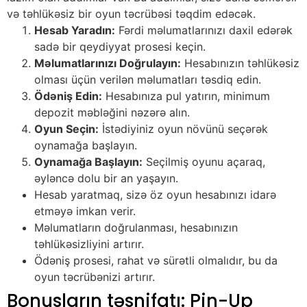
və təhlükəsiz bir oyun təcrübəsi təqdim edəcək.
Hesab Yaradın:
Fərdi məlumatlarınızı daxil edərək
sadə bir qeydiyyat prosesi keçin.
Məlumatlarınızı Doğrulayın:
Hesabınızın təhlükəsiz
olması üçün verilən məlumatları təsdiq edin.
Ödəniş Edin:
Hesabınıza pul yatırın, minimum
depozit məbləğini nəzərə alın.
Oyun Seçin:
İstədiyiniz oyun növünü seçərək
oynamağa başlayın.
Oynamağa Başlayın:
Seçilmiş oyunu açaraq,
əyləncə dolu bir an yaşayın.
Hesab yaratmaq, sizə öz oyun hesabınızı idarə
etməyə imkan verir.
Məlumatların doğrulanması, hesabınızın
təhlükəsizliyini artırır.
Ödəniş prosesi, rahat və sürətli olmalıdır, bu da
oyun təcrübənizi artırır.
Bonusların təsnifatı: Pin-Up