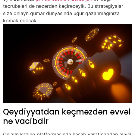
təcrübələri də nəzərdən keçirəcəyik. Bu strategiyalar
sizə onlayn qumar dünyasında uğur qazanmağınıza
kömək edəcək.
Qeydiyyatdan keçməzdən əvvəl
nə vacibdir
Onlayn kazino platformasında hesab yaratmaqdan əvvəl