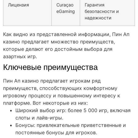
Лицензия
Curaçao
Гарантия
eGaming
безопасности и
надежности
Как видно из представленной информации, Пин Ап
казино предлагает множество преимуществ,
которые делают его достойным выбора для
азартных игр.
Ключевые преимущества
Пин Ап казино предлагает игрокам ряд
преимуществ, способствующих комфортному
игровому процессу и повышенному интересу к
платформе. Вот некоторые из них:
Широкий выбор игр: более 5 000 игр, включая
слоты и лайв-игры.
Бонусы: привлекательные приветственные и
постоянные бонусы для игроков.