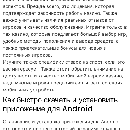
аспектов. Прежде всего, это лицензия, которая
подтверждает законность работы казино. Также
важно учитывать наличие реальных отзывов от
игроков и качество обслуживания. Играйте только в
тех казино, которые предлагают большой выбор игр,
удобные методы пополнения и вывода средств, а
также привлекательные бонусы для новых и
постоянных игроков.
Изучите также специфику ставок на спорт, если это
вас интересует. Также стоит обратить внимание на
доступность и качество мобильной версии казино,
ведь многие игроки предпочитают играть со своих
мобильных устройств.
Как быстро скачать и установить
приложение для Android
Скачивание и установка приложения для Android –
это простой процесс, который не занимает много