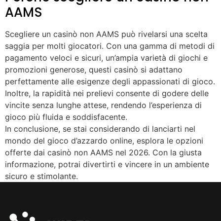
AAMS
Scegliere un casinò non AAMS può rivelarsi una scelta
saggia per molti giocatori. Con una gamma di metodi di
pagamento veloci e sicuri, un’ampia varietà di giochi e
promozioni generose, questi casinò si adattano
perfettamente alle esigenze degli appassionati di gioco.
Inoltre, la rapidità nei prelievi consente di godere delle
vincite senza lunghe attese, rendendo l’esperienza di
gioco più fluida e soddisfacente.
In conclusione, se stai considerando di lanciarti nel
mondo del gioco d’azzardo online, esplora le opzioni
offerte dai casinò non AAMS nel 2026. Con la giusta
informazione, potrai divertirti e vincere in un ambiente
sicuro e stimolante.