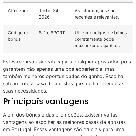
Atualizado
Junho 24,
As informações são
2026
recentes e relevantes.
Código do
SL1 e SPORT
Utilizar códigos de bónus
bónus
corretamente pode
maximizar os ganhos.
Estes recursos são vitais para qualquer apostador, pois
garantem não apenas uma boa experiência, mas
também melhores oportunidades de ganho. Escolha
sabiamente a casa de apostas que melhor atende às
suas necessidades.
Principais vantagens
Além dos bónus e das promoções, existem várias
vantagens ao escolher as melhores casas de apostas
em Portugal. Essas vantagens são cruciais para uma