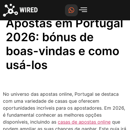
Melhores Casas de
Apostas em Portugal
2026: bónus de
boas-vindas e como
usá-los
No universo das apostas online, Portugal se destaca
com uma variedade de casas que oferecem
oportunidades incríveis para os apostadores. Em 2026,
é fundamental conhecer as melhores opções
disponíveis, incluindo as
casas de apostas online
que
podem ampliar as suas chances de ganhar. Este guia irá