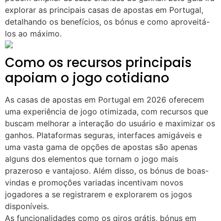
explorar as principais casas de apostas em Portugal,
detalhando os benefícios, os bónus e como aproveitá-
los ao máximo.
Como os recursos principais
apoiam o jogo cotidiano
As casas de apostas em Portugal em 2026 oferecem
uma experiência de jogo otimizada, com recursos que
buscam melhorar a interação do usuário e maximizar os
ganhos. Plataformas seguras, interfaces amigáveis e
uma vasta gama de opções de apostas são apenas
alguns dos elementos que tornam o jogo mais
prazeroso e vantajoso. Além disso, os bónus de boas-
vindas e promoções variadas incentivam novos
jogadores a se registrarem e explorarem os jogos
disponíveis.
As funcionalidades como os giros grátis, bónus em