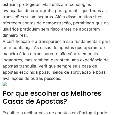
estejam protegidos. Elas utilizam tecnologias
avançadas de criptografia para garantir que todas as
transações sejam seguras. Além disso, muitos sites
oferecem contas de demonstração, permitindo que os
usuários pratiquem sem risco antes de apostarem
dinheiro real.
A certificação e a transparência são fundamentais para
criar confiança. As casas de apostas que operam de
maneira ética e transparente não só atraem mais
jogadores, mas também garantem uma experiência de
apostas tranquila. Verifique sempre se a casa de
apostas escolhida possui selos de aprovação e boas
avaliações de outras pessoas.
Por que escolher as Melhores
Casas de Apostas?
Escolher a melhor casa de apostas em Portugal pode