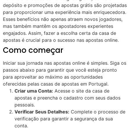
depósito e promoções de apostas grátis são projetadas
para proporcionar uma experiência mais enriquecedora.
Esses benefícios não apenas atraem novos jogadores,
mas também mantêm os apostadores experientes
engajados. Assim, fazer a escolha certa da casa de
apostas é crucial para o sucesso nas apostas online.
Como começar
Iniciar sua jornada nas apostas online é simples. Siga os
passos abaixo para garantir que você esteja pronto
para aproveitar ao máximo as oportunidades
oferecidas pelas casas de apostas em Portugal.
Criar uma Conta:
Acesse o site da casa de
apostas e preencha o cadastro com seus dados
pessoais.
Verificar Seus Detalhes:
Complete o processo de
verificação para garantir a segurança da sua
conta.