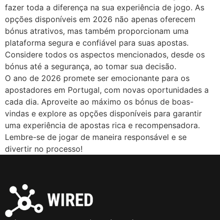
fazer toda a diferença na sua experiência de jogo. As
opções disponíveis em 2026 não apenas oferecem
bónus atrativos, mas também proporcionam uma
plataforma segura e confiável para suas apostas.
Considere todos os aspectos mencionados, desde os
bónus até a segurança, ao tomar sua decisão.
O ano de 2026 promete ser emocionante para os
apostadores em Portugal, com novas oportunidades a
cada dia. Aproveite ao máximo os bónus de boas-
vindas e explore as opções disponíveis para garantir
uma experiência de apostas rica e recompensadora.
Lembre-se de jogar de maneira responsável e se
divertir no processo!