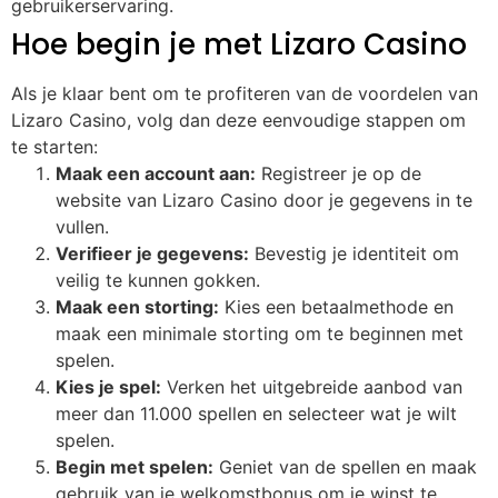
gebruikerservaring.
Hoe begin je met Lizaro Casino
Als je klaar bent om te profiteren van de voordelen van
Lizaro Casino, volg dan deze eenvoudige stappen om
te starten:
Maak een account aan:
Registreer je op de
website van Lizaro Casino door je gegevens in te
vullen.
Verifieer je gegevens:
Bevestig je identiteit om
veilig te kunnen gokken.
Maak een storting:
Kies een betaalmethode en
maak een minimale storting om te beginnen met
spelen.
Kies je spel:
Verken het uitgebreide aanbod van
meer dan 11.000 spellen en selecteer wat je wilt
spelen.
Begin met spelen:
Geniet van de spellen en maak
gebruik van je welkomstbonus om je winst te