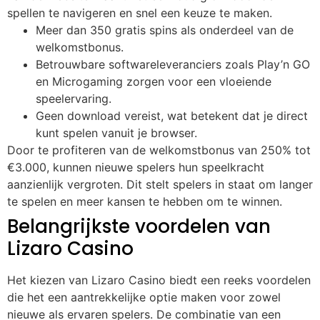
spellen te navigeren en snel een keuze te maken.
Meer dan 350 gratis spins als onderdeel van de
welkomstbonus.
Betrouwbare softwareleveranciers zoals Play’n GO
en Microgaming zorgen voor een vloeiende
speelervaring.
Geen download vereist, wat betekent dat je direct
kunt spelen vanuit je browser.
Door te profiteren van de welkomstbonus van 250% tot
€3.000, kunnen nieuwe spelers hun speelkracht
aanzienlijk vergroten. Dit stelt spelers in staat om langer
te spelen en meer kansen te hebben om te winnen.
Belangrijkste voordelen van
Lizaro Casino
Het kiezen van Lizaro Casino biedt een reeks voordelen
die het een aantrekkelijke optie maken voor zowel
nieuwe als ervaren spelers. De combinatie van een