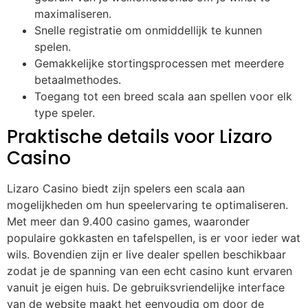
maximaliseren.
Snelle registratie om onmiddellijk te kunnen
spelen.
Gemakkelijke stortingsprocessen met meerdere
betaalmethodes.
Toegang tot een breed scala aan spellen voor elk
type speler.
Praktische details voor Lizaro
Casino
Lizaro Casino biedt zijn spelers een scala aan
mogelijkheden om hun speelervaring te optimaliseren.
Met meer dan 9.400 casino games, waaronder
populaire gokkasten en tafelspellen, is er voor ieder wat
wils. Bovendien zijn er live dealer spellen beschikbaar
zodat je de spanning van een echt casino kunt ervaren
vanuit je eigen huis. De gebruiksvriendelijke interface
van de website maakt het eenvoudig om door de