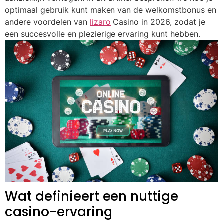
optimaal gebruik kunt maken van de welkomstbonus en
andere voordelen van
lizaro
Casino in 2026, zodat je
een succesvolle en plezierige ervaring kunt hebben.
Wat definieert een nuttige
casino-ervaring