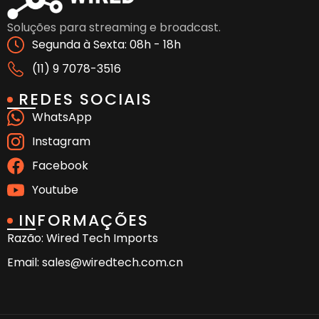
Soluções para streaming e broadcast.
Segunda à Sexta: 08h - 18h
(11) 9 7078-3516
REDES SOCIAIS
WhatsApp
Instagram
Facebook
Youtube
INFORMAÇÕES
Razão: Wired Tech Imports
Email: sales@wiredtech.com.cn