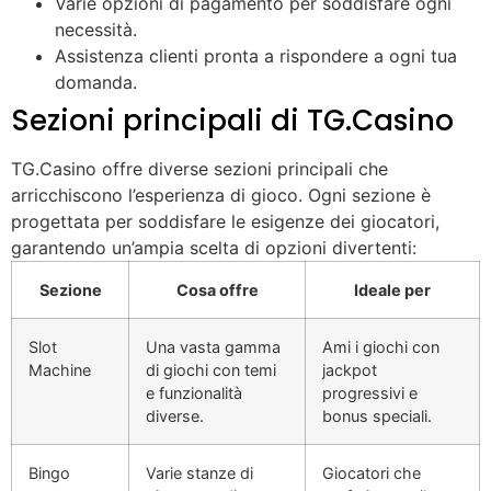
Varie opzioni di pagamento per soddisfare ogni
necessità.
Assistenza clienti pronta a rispondere a ogni tua
domanda.
Sezioni principali di TG.Casino
TG.Casino offre diverse sezioni principali che
arricchiscono l’esperienza di gioco. Ogni sezione è
progettata per soddisfare le esigenze dei giocatori,
garantendo un’ampia scelta di opzioni divertenti:
Sezione
Cosa offre
Ideale per
Slot
Una vasta gamma
Ami i giochi con
Machine
di giochi con temi
jackpot
e funzionalità
progressivi e
diverse.
bonus speciali.
Bingo
Varie stanze di
Giocatori che