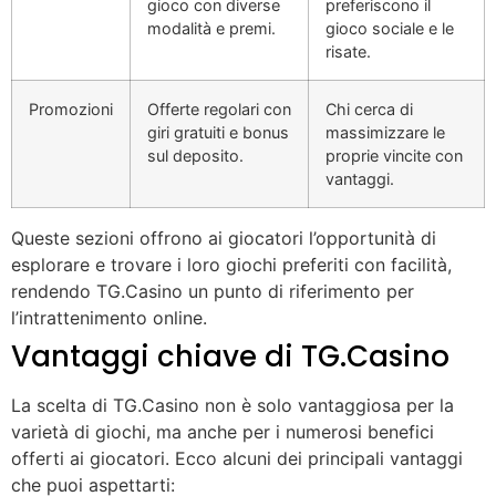
gioco con diverse
preferiscono il
modalità e premi.
gioco sociale e le
risate.
Promozioni
Offerte regolari con
Chi cerca di
giri gratuiti e bonus
massimizzare le
sul deposito.
proprie vincite con
vantaggi.
Queste sezioni offrono ai giocatori l’opportunità di
esplorare e trovare i loro giochi preferiti con facilità,
rendendo TG.Casino un punto di riferimento per
l’intrattenimento online.
Vantaggi chiave di TG.Casino
La scelta di TG.Casino non è solo vantaggiosa per la
varietà di giochi, ma anche per i numerosi benefici
offerti ai giocatori. Ecco alcuni dei principali vantaggi
che puoi aspettarti: