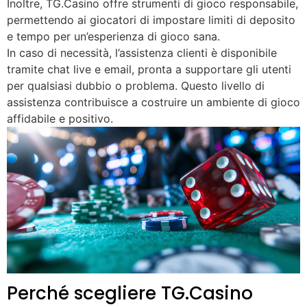
Inoltre, TG.Casino offre strumenti di gioco responsabile,
permettendo ai giocatori di impostare limiti di deposito
e tempo per un’esperienza di gioco sana.
In caso di necessità, l’assistenza clienti è disponibile
tramite chat live e email, pronta a supportare gli utenti
per qualsiasi dubbio o problema. Questo livello di
assistenza contribuisce a costruire un ambiente di gioco
affidabile e positivo.
Perché scegliere TG.Casino