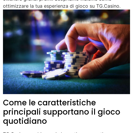
ottimizzare la tua esperienza di gioco su TG.Casino.
Come le caratteristiche
principali supportano il gioco
quotidiano