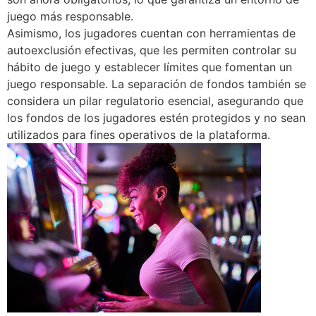
juego más responsable.
Asimismo, los jugadores cuentan con herramientas de
autoexclusión efectivas, que les permiten controlar su
hábito de juego y establecer límites que fomentan un
juego responsable. La separación de fondos también se
considera un pilar regulatorio esencial, asegurando que
los fondos de los jugadores estén protegidos y no sean
utilizados para fines operativos de la plataforma.