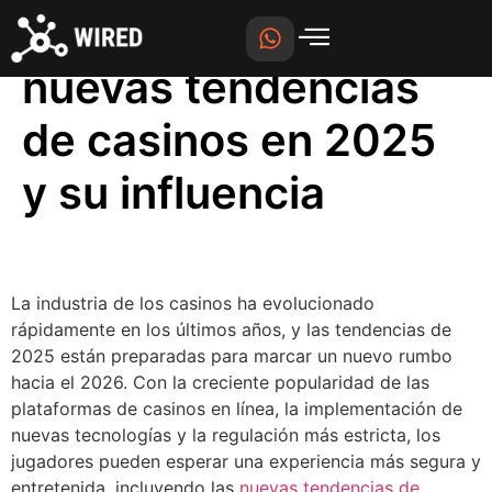
Lo que trae el 2026:
nuevas tendencias
de casinos en 2025
y su influencia
La industria de los casinos ha evolucionado
rápidamente en los últimos años, y las tendencias de
2025 están preparadas para marcar un nuevo rumbo
hacia el 2026. Con la creciente popularidad de las
plataformas de casinos en línea, la implementación de
nuevas tecnologías y la regulación más estricta, los
jugadores pueden esperar una experiencia más segura y
entretenida, incluyendo las
nuevas tendencias de