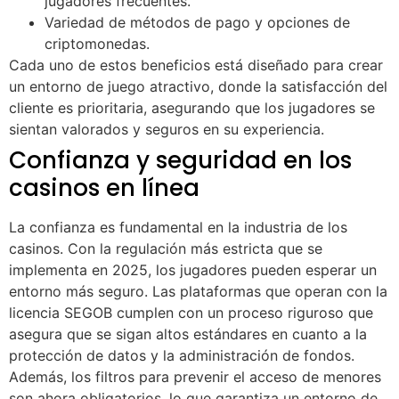
jugadores frecuentes.
Variedad de métodos de pago y opciones de
criptomonedas.
Cada uno de estos beneficios está diseñado para crear
un entorno de juego atractivo, donde la satisfacción del
cliente es prioritaria, asegurando que los jugadores se
sientan valorados y seguros en su experiencia.
Confianza y seguridad en los
casinos en línea
La confianza es fundamental en la industria de los
casinos. Con la regulación más estricta que se
implementa en 2025, los jugadores pueden esperar un
entorno más seguro. Las plataformas que operan con la
licencia SEGOB cumplen con un proceso riguroso que
asegura que se sigan altos estándares en cuanto a la
protección de datos y la administración de fondos.
Además, los filtros para prevenir el acceso de menores
son ahora obligatorios, lo que garantiza un entorno de