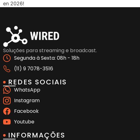
en 2026!
Soluções para streaming e broadcast.
Segunda à Sexta: 08h - 18h
(11) 9 7078-3516
REDES SOCIAIS
WhatsApp
Instagram
Facebook
Youtube
INFORMAÇÕES