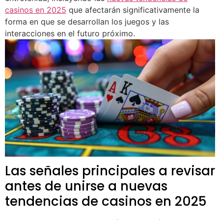
casinos en 2025
que afectarán significativamente la
forma en que se desarrollan los juegos y las
interacciones en el futuro próximo.
Las señales principales a revisar
antes de unirse a nuevas
tendencias de casinos en 2025