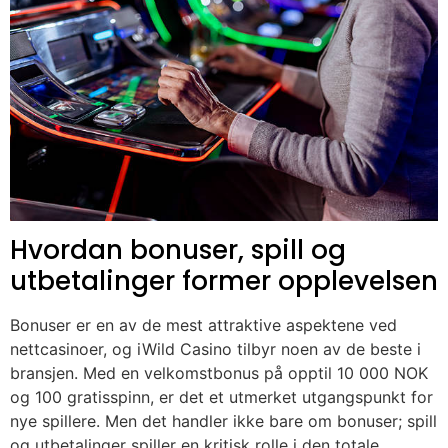
Hvordan bonuser, spill og
utbetalinger former opplevelsen
Bonuser er en av de mest attraktive aspektene ved
nettcasinoer, og iWild Casino tilbyr noen av de beste i
bransjen. Med en velkomstbonus på opptil 10 000 NOK
og 100 gratisspinn, er det et utmerket utgangspunkt for
nye spillere. Men det handler ikke bare om bonuser; spill
og utbetalinger spiller en kritisk rolle i den totale