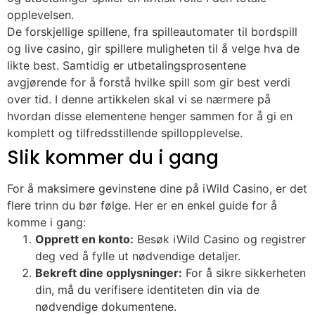
opplevelsen.
De forskjellige spillene, fra spilleautomater til bordspill
og live casino, gir spillere muligheten til å velge hva de
likte best. Samtidig er utbetalingsprosentene
avgjørende for å forstå hvilke spill som gir best verdi
over tid. I denne artikkelen skal vi se nærmere på
hvordan disse elementene henger sammen for å gi en
komplett og tilfredsstillende spillopplevelse.
Slik kommer du i gang
For å maksimere gevinstene dine på iWild Casino, er det
flere trinn du bør følge. Her er en enkel guide for å
komme i gang:
Opprett en konto:
Besøk iWild Casino og registrer
deg ved å fylle ut nødvendige detaljer.
Bekreft dine opplysninger:
For å sikre sikkerheten
din, må du verifisere identiteten din via de
nødvendige dokumentene.