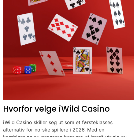
Hvorfor velge iWild Casino
iWild Casino skiller seg ut som et førsteklasses
alternativ for norske spillere i 2026. Med en