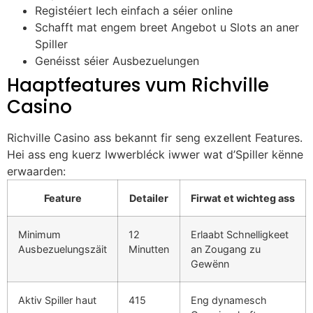
Registéiert Iech einfach a séier online
Schafft mat engem breet Angebot u Slots an aner
Spiller
Genéisst séier Ausbezuelungen
Haaptfeatures vum Richville
Casino
Richville Casino ass bekannt fir seng exzellent Features.
Hei ass eng kuerz Iwwerbléck iwwer wat d’Spiller kënne
erwaarden:
Feature
Detailer
Firwat et wichteg ass
Minimum
12
Erlaabt Schnelligkeet
Ausbezuelungszäit
Minutten
an Zougang zu
Gewënn
Aktiv Spiller haut
415
Eng dynamesch