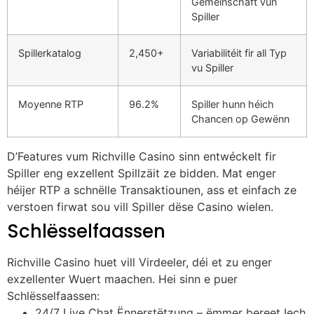
Gemeinschaft vun
Spiller
Spillerkatalog
2,450+
Variabilitéit fir all Typ
vu Spiller
Moyenne RTP
96.2%
Spiller hunn héich
Chancen op Gewënn
D’Features vum Richville Casino sinn entwéckelt fir
Spiller eng exzellent Spillzäit ze bidden. Mat enger
héijer RTP a schnëlle Transaktiounen, ass et einfach ze
verstoen firwat sou vill Spiller dëse Casino wielen.
Schlësselfaassen
Richville Casino huet vill Virdeeler, déi et zu enger
exzellenter Wuert maachen. Hei sinn e puer
Schlësselfaassen:
24/7 Live Chat Ënnerstëtzung – ëmmer bereet Iech