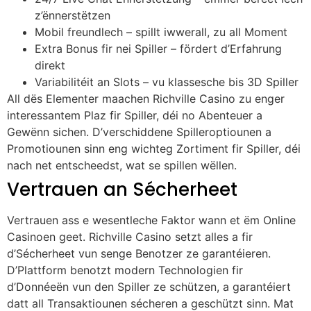
z’ënnerstëtzen
Mobil freundlech – spillt iwwerall, zu all Moment
Extra Bonus fir nei Spiller – fördert d’Erfahrung
direkt
Variabilitéit an Slots – vu klassesche bis 3D Spiller
All dës Elementer maachen Richville Casino zu enger
interessantem Plaz fir Spiller, déi no Abenteuer a
Gewënn sichen. D’verschiddene Spilleroptiounen a
Promotiounen sinn eng wichteg Zortiment fir Spiller, déi
nach net entscheedst, wat se spillen wëllen.
Vertrauen an Sécherheet
Vertrauen ass e wesentleche Faktor wann et ëm Online
Casinoen geet. Richville Casino setzt alles a fir
d’Sécherheet vun senge Benotzer ze garantéieren.
D’Plattform benotzt modern Technologien fir
d’Donnéeën vun den Spiller ze schützen, a garantéiert
datt all Transaktiounen sécheren a geschützt sinn. Mat