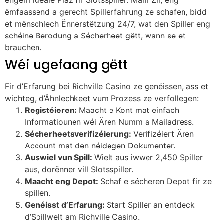
engem ideale Plaz fir Slotsspiller. Mam Zil, eng
ëmfaassend a gerecht Spillerfahrung ze schafen, bidd
et mënschlech Ënnerstëtzung 24/7, wat den Spiller eng
schéine Berodung a Sécherheet gëtt, wann se et
brauchen.
Wéi ugefaang gëtt
Fir d’Erfarung bei Richville Casino ze genéissen, ass et
wichteg, d’Ähnlechkeet vum Prozess ze verfollegen:
Registéieren:
Maacht e Kont mat einfach
Informatiounen wéi Ären Numm a Mailadress.
Sécherheetsverifizéierung:
Verifizéiert Ären
Account mat den néidegen Dokumenter.
Auswiel vun Spill:
Wielt aus iwwer 2,450 Spiller
aus, dorënner vill Slotsspiller.
Maacht eng Depot:
Schaf e sécheren Depot fir ze
spillen.
Genéisst d’Erfarung:
Start Spiller an entdeck
d’Spillwelt am Richville Casino.