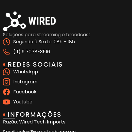
Soluções para streaming e broadcast.
Segunda à Sexta: 08h - 18h
(11) 9 7078-3516
REDES SOCIAIS
WhatsApp
Instagram
Facebook
Youtube
INFORMAÇÕES
Razão: Wired Tech Imports
Email: sales@wiredtech.com.cn