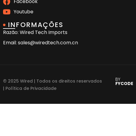
Facebook
Youtube
INFORMAÇÕES
Razão: Wired Tech Imports
Email: sales@wiredtech.com.cn
BY
© 2025 Wired | Todos os direitos reservados
FYCODE
| Política de Privacidade