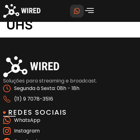
Câmera WT-9530
UHS
Soluções para streaming e broadcast.
Segunda à Sexta: 08h - 18h
(11) 9 7078-3516
REDES SOCIAIS
WhatsApp
Instagram