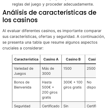
reglas del juego y proceder adecuadamente.
Análisis de características de
los casinos
Al evaluar diferentes casinos, es importante comparar
sus características, ofertas y seguridad. A continuación,
se presenta una tabla que resume algunos aspectos
cruciales a considerar:
Característica
Casino A
Casino B
Casino C
Variedad de
Más de
1500
2500
Juegos
3000
Bonos de
Hasta
300€ + 100
No
Bienvenida
500€ +
giros gratis
disponible
200 giros
gratis
Seguridad
Certificado
Sin
Certificado