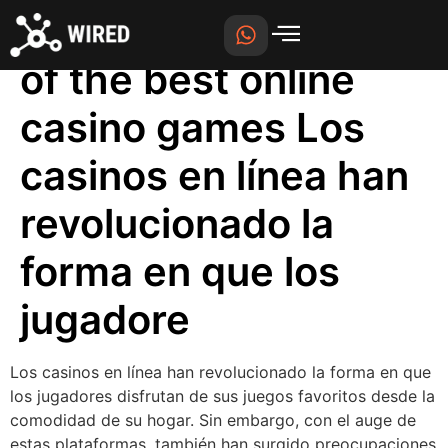
Discover the secrets
of the best online
casino games Los
casinos en línea han
revolucionado la
forma en que los
jugadore
Los casinos en línea han revolucionado la forma en que
los jugadores disfrutan de sus juegos favoritos desde la
comodidad de su hogar. Sin embargo, con el auge de
estas plataformas, también han surgido preocupaciones