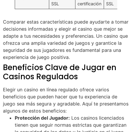
SSL
certificación
SSL
Comparar estas características puede ayudarte a tomar
decisiones informadas y elegir el casino que mejor se
adapte a tus necesidades y preferencias. Un casino que
ofrezca una amplia variedad de juegos y garantice la
seguridad de sus jugadores es fundamental para una
experiencia de juego positiva.
Beneficios Clave de Jugar en
Casinos Regulados
Elegir un casino en línea regulado ofrece varios
beneficios que pueden hacer que tu experiencia de
juego sea más segura y agradable. Aquí te presentamos
algunos de estos beneficios:
Protección del Jugador:
Los casinos licenciados
tienen que seguir normas estrictas que garantizan