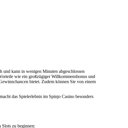
fach und kann in wenigen Minuten abgeschlossen
e Vorteile wie ein großzügiger Willkommensbonus und
ire Gewinnchancen bietet. Zudem können Sie von einem
macht das Spielerlebnis im Spinjo Casino besonders
n Slots zu beginnen: