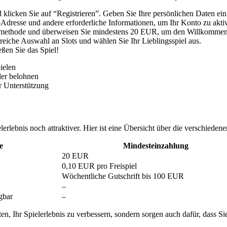
klicken Sie auf “Registrieren”. Geben Sie Ihre persönlichen Daten ein
Adresse und andere erforderliche Informationen, um Ihr Konto zu aktiv
methode und überweisen Sie mindestens 20 EUR, um den Willkommens
eiche Auswahl an Slots und wählen Sie Ihr Lieblingsspiel aus.
eßen Sie das Spiel!
ielen
ler belohnen
r Unterstützung
lebnis noch attraktiver. Hier ist eine Übersicht über die verschiedene
e
Mindesteinzahlung
20 EUR
0,10 EUR pro Freispiel
Wöchentliche Gutschrift bis 100 EUR
–
gbar
–
n, Ihr Spielerlebnis zu verbessern, sondern sorgen auch dafür, dass Sie