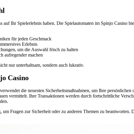
hl
ss auf Ihr Spielerlebnis haben. Die Spielautomaten im Spinjo Casino 
niken für jeden Geschmack
immersives Erlebnis
chungen, um die Auswahl frisch zu halten
och aufregender machen
icht nur unterhaltsam, sondern auch lukrativ.
jo Casino
 verwendet die neuesten Sicherheitsmaßnahmen, um Ihre persönlichen u
auen vermittelt. Ihre Transaktionen werden durch fortschrittliche Versc
rden.
g, um Fragen zur Sicherheit oder zu anderen Themen zu beantworten. Di